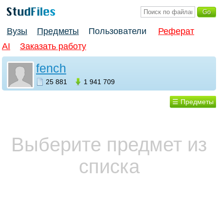
Вузы
Предметы
Пользователи
Реферат
AI
Заказать работу
fench
25 881
1 941 709
☰ Предметы
Выберите предмет из
списка