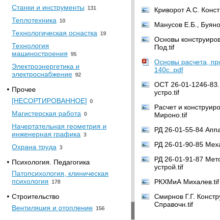
Станки и инструменты
131
Криворот А.С. Конс
Теплотехника
10
Манусов Е.Б., Буяно
Технологическая оснастка
19
Основы конструиров
Технология
Под.tif
машиностроения
95
Основы расчета, пр
Электроэнергетика и
140с..pdf
электроснабжение
92
ОСТ 26-01-1246-83
•
Прочее
устро.tif
[НЕСОРТИРОВАННОЕ]
0
Расчет и конструир
Магистерская работа
0
Мироно.tif
Начертательная геометрия и
РД 26-01-55-84 Апп
инженерная графика
3
РД 26-01-90-85 Мех
Охрана труда
3
РД 26-01-91-87 Мет
•
Психология. Педагогика
устрой.tif
Патопсихология, клиническая
психология
РКХМиА Михалев.tif
178
•
Строительство
Смирнов Г.Г. Конст
Справочн.tif
Вентиляция и отопление
156