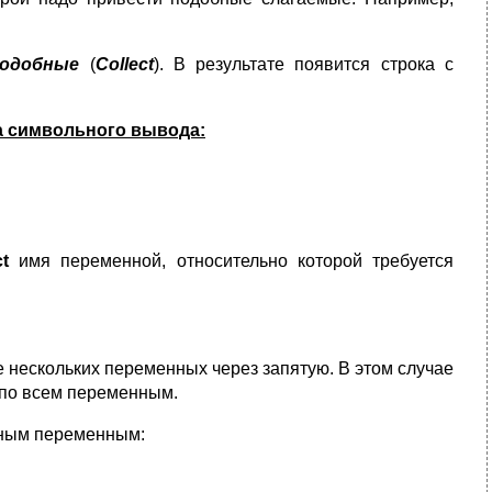
одобные
(
Collect
). В результате появится строка с
а символьного вывода:
ct
имя переменной, относительно которой требуется
 нескольких переменных через запятую. В этом случае
по всем переменным.
зным переменным: