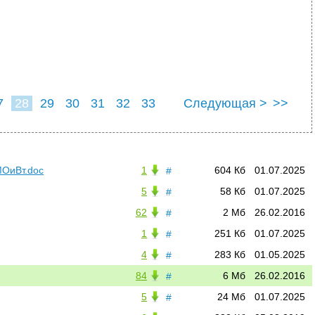
7
28
29
30
31
32
33
Следующая >
>>
МОиВт.doc
1
604 Кб
01.07.2025
#
5
58 Кб
01.07.2025
#
62
2 Мб
26.02.2016
#
1
251 Кб
01.07.2025
#
4
283 Кб
01.05.2025
#
84
6 Мб
26.02.2016
#
5
24 Мб
01.07.2025
#