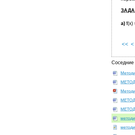
ЗАДА
а
)
f(x)
<<
<
Соседние
Методи
МЕТОД
Методи
МЕТОДИ
МЕТОД
методи
методи