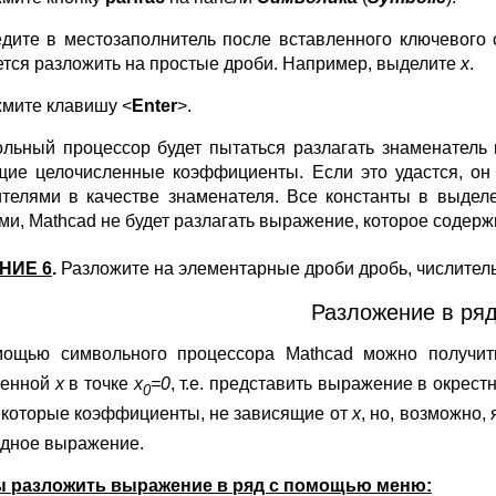
дите в местозаполнитель после вставленного ключевого
ется разложить на простые дроби. Например, выделите
х
.
мите клавишу <
Enter
>.
льный процессор будет пытаться разлагать знаменатель
ие целочисленные коэффициенты. Если это удастся, он 
телями в качестве знаменателя. Все константы в выде
ми, Mathcad не будет разлагать выражение, которое содерж
НИЕ 6
.
Разложите на элементарные дроби дробь, числитель
Разложение в ря
ощью символьного процессора Mathcad можно получи
менной
х
в точке
х
=0
, т.е. представить выражение в окрест
0
екоторые коэффициенты, не зависящие от
х
, но, возможно
одное выражение.
 разложить выражение в ряд с помощью меню: