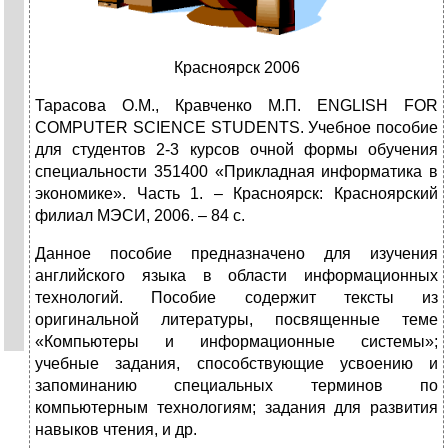
Красноярск 2006
Тарасова О.М., Кравченко М.П. ENGLISH FOR
COMPUTER SCIENCE STUDENTS. Учебное пособие
для студентов 2-3 курсов очной формы обучения
специальности 351400 «Прикладная информатика в
экономике». Часть 1. – Красноярск: Красноярский
филиал МЭСИ, 2006. – 84 с.
Данное пособие предназначено для изуче­ния
английского языка в области информационных
технологий. Пособие содержит тексты из
оригинальной литературы, посвященные теме
«Компьютеры и информационные системы»;
учебные зада­ния, способствующие усвоению и
запоминанию специаль­ных терминов по
компьютерным технологиям; задания для развития
навыков чтения, и др.