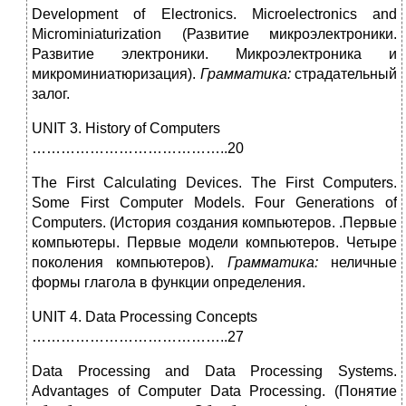
Development of Electronics. Microelectronics and
Micromi­niaturization (Развитие микроэлектроники.
Развитие электроники. Микроэлектроника и
микроминиатюризация).
Грамматика:
страдательный
залог.
UNIT 3.
History of Computers
…………………………………..20
The First Calculating Devices. The First Computers.
Some First Computer Models. Four Generations of
Computers. (История создания компьютеров. .Первые
компьютеры. Первые модели компьютеров. Четыре
поколения компьютеров).
Грамматика:
неличные
формы глагола в функции опре­деления.
UNIT 4.
Data Processing Concepts
…………………………………..27
Data Processing and Data Processing Systems.
Advantages of Computer Data Processing. (Понятие