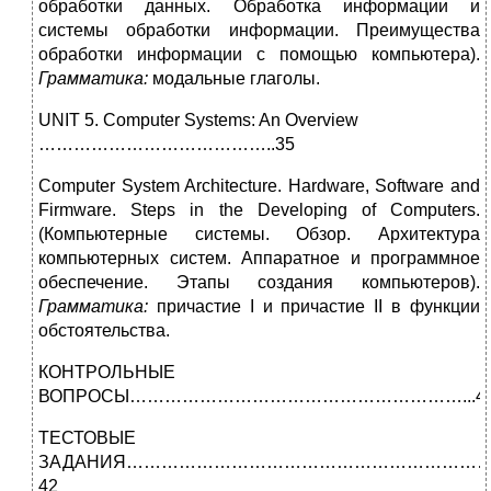
обработки данных. Обработка информации и
системы обработки информации. Преимущества
обработки информации с помощью компь­ютера).
Грамматика:
модальные глаголы.
UNIT 5. Computer Systems: An Overview
…………………………………..35
Computer System Architecture. Hardware, Software and
Firmware. Steps in the Developing of Computers.
(Компьютерные системы. Обзор. Архитектура
компьютерных систем. Аппаратное и программное
обеспечение. Этапы создания компьютеров).
Грамматика:
причастие I и причастие II в функции
обсто­ятельства.
КОНТРОЛЬНЫЕ
ВОПРОСЫ…………………………………………………...4
ТЕСТОВЫЕ
ЗАДАНИЯ……………………………………………………….
42