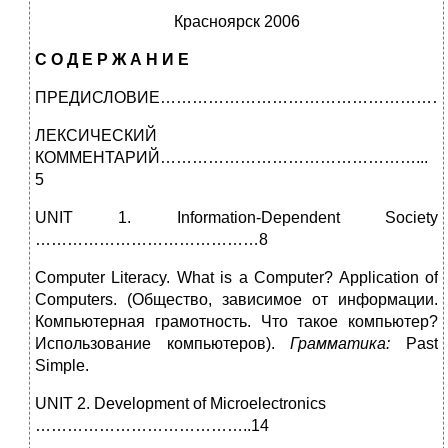
Красноярск 2006
С О Д Е Р Ж А Н И Е
ПРЕДИСЛОВИЕ………………………………………………
ЛЕКСИЧЕСКИЙ
КОММЕНТАРИЙ…………………………………………...
5
UNIT 1.
Information-Dependent Society
……………………………………8
Computer Literacy. What is a Computer? Application of
Comput­ers. (Общество, зависимое от информации.
Компьютерная грамотность. Что такое компьютер?
Использование компь­ютеров).
Грамматика:
Past
Simple.
UNIT 2.
Development of Microelectronics
…………………………………..14