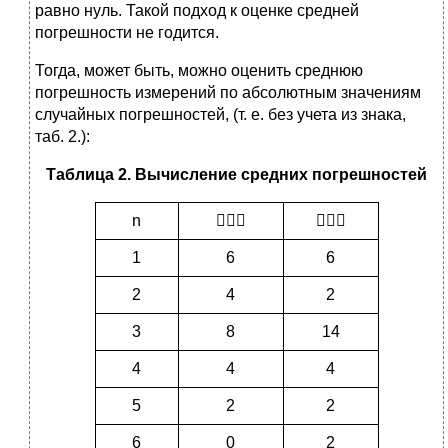
равно нуль. Такой подход к оценке средней
погрешности не годится.
Тогда, может быть, можно оценить среднюю
погрешность измерений по абсолютным значениям
случайных погрешностей, (т. е. без учета из знака,
таб. 2.):
Таблица 2. Вычисление средних погрешностей
n


1
6
6
2
4
2
3
8
14
4
4
4
5
2
2
6
0
2