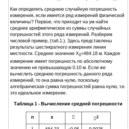
Как определить среднюю случайную погрешность
измерения, если имеется ряд измерений физической
величины? Первое, что приходит на ум найти
среднее арифметическое из суммы случайных
погрешностей этого ряда измерений. Разберем
числовой пример, (таб.1.). Здесь представлены
результаты шестикратного измерения линии
местности. Среднее значение X
=484.18 м. Каждое
0
измерение имеет погрешность по абсолютному
значению не превышающую 0.10 м. Если же
вычислить среднюю погрешность данного ряда
измерений, то она равна нулю, поскольку
алгебраическая сумма погрешностей равна нулю, т.е.
это идеальное измерение.
Таблица 1 - Вычисление средней погрешности
n
х

2
