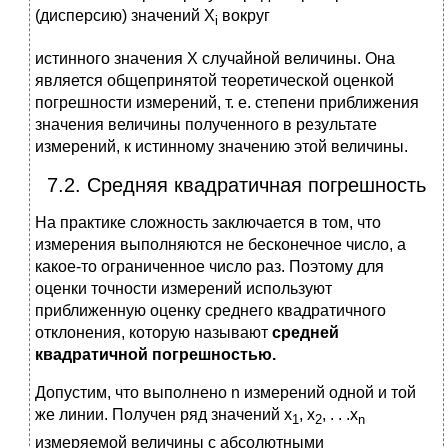
(дисперсию) значений X
вокруг
i
истинного значения Х случайной величины. Она
является общепринятой теоретической оценкой
погрешности измерений, т. е. степени приближения
значения величины полученного в результате
измерений, к истинному значению этой величины.
7.2. Средняя квадратичная погрешность
На практике сложность заключается в том, что
измерения выполняются не бесконечное число, а
какое-то ограниченное число раз. Поэтому для
оценки точности измерений используют
приближенную оценку среднего квадратичного
отклонения, которую называют
средней
квадратичной погрешностью.
Допустим, что выполнено n измерений одной и той
же линии. Получен ряд значений х
, х
, . . .х
1
2
n
измеряемой величины с абсолютными