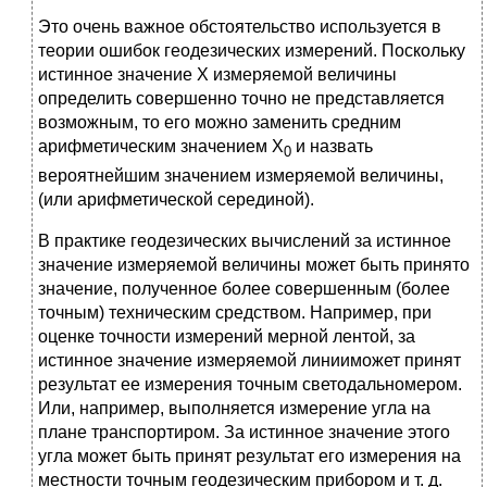
Это очень важное обстоятельство используется в
теории ошибок геодезических измерений. Поскольку
истинное значение Х измеряемой величины
определить совершенно точно не представляется
возможным, то его можно заменить средним
арифметическим значением Х
и назвать
0
вероятнейшим значением измеряемой величины,
(или арифметической серединой).
В практике геодезических вычислений за истинное
значение измеряемой величины может быть принято
значение, полученное более совершенным (более
точным) техническим средством. Например, при
оценке точности измерений мерной лентой, за
истинное значение измеряемой линииможет принят
результат ее измерения точным светодальномером.
Или, например, выполняется измерение угла на
плане транспортиром. За истинное значение этого
угла может быть принят результат его измерения на
местности точным геодезическим прибором и т. д.