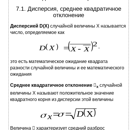
7.1. Дисперсия, среднее квадратичное
отклонение
Дисперсией
D
(
X
)
случайной величины X называется
число, определяемое как
,
это есть математическое ожидание квадрата
разности случайной величины и ее математического
ожидания
Среднее квадратичное отклонение

случайной
x
величины X называют положительное значение
квадратного корня из дисперсии этой величины
Величина  характеризует средний разброс