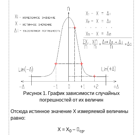
Рисунок 1. График зависимости случайных
погрешностей от их величин
Отсюда истинное значение Х измеряемой величины
равно:
Х = Х
– 
.
0
ср