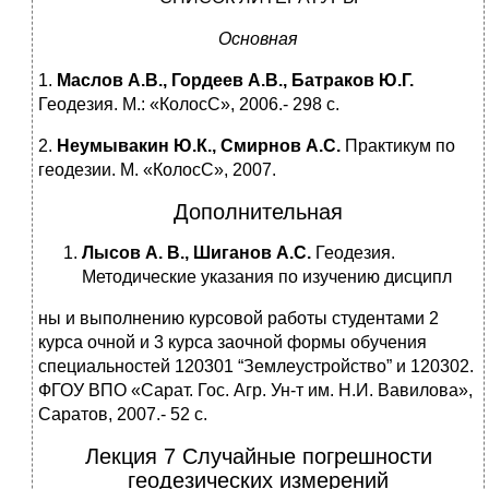
Основная
1.
Маслов А.В., Гордеев А.В., Батраков Ю.Г.
Геодезия. М.: «КолосС», 2006.- 298 с.
2.
Неумывакин Ю.К., Смирнов А.С.
Практикум по
геодезии. М. «КолосС», 2007.
Дополнительная
Лысов А. В., Шиганов А.С.
Геодезия.
Методические указания по изучению дисципл
ны и выполнению курсовой работы студентами 2
курса очной и 3 курса заочной формы обучения
специальностей 120301 “Землеустройство” и 120302.
ФГОУ ВПО «Сарат. Гос. Агр. Ун-т им. Н.И. Вавилова»,
Саратов, 2007.- 52 с.
Лекция 7 Случайные погрешности
геодезических измерений