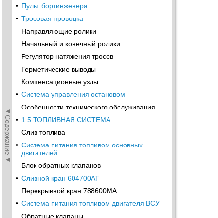
•
Пульт бортинженера
•
Тросовая проводка
Направляющие ролики
Начальный и конечный ролики
Регулятор натяжения тросов
Герметические выводы
Компенсационные узлы
•
Система управления остановом
Особенности технического обслуживания
◄Содержание◄
•
1.5.ТОПЛИВНАЯ СИСТЕМА
Слив топлива
•
Система питания топливом основных
двигателей
Блок обратных клапанов
•
Сливной кран 604700АТ
Перекрывной кран 788600МА
•
Система питания топливом двигателя ВСУ
Обратные клапаны