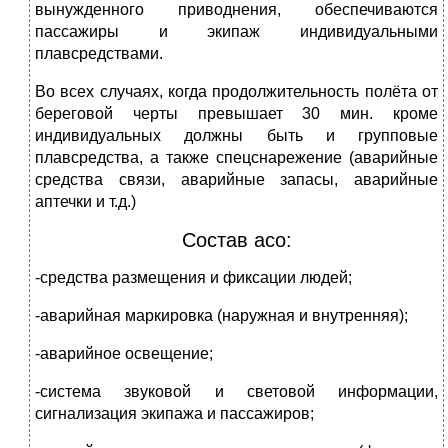
вынужденного приводнения, обеспечиваются
пассажиры и экипаж индивидуальными
плавсредствами.
Во всех случаях, когда продолжительность полёта от
береговой черты превышает 30 мин. кроме
индивидуальных должны быть и групповые
плавсредства, а также спецснарежение (аварийные
средства связи, аварийные запасы, аварийные
аптечки и т.д.)
Состав acо:
-средства размещения и фиксации людей;
-аварийная маркировка (наружная и внутренняя);
-аварийное освещение;
-система звуковой и световой информации,
сигнализация экипажа и пассажиров;