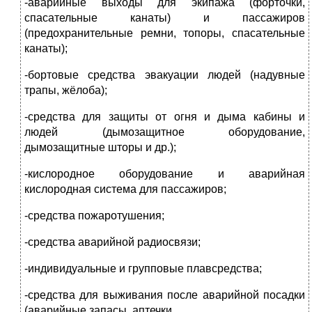
-аварийные выходы для экипажа (форточки,
спасательные канаты) и пассажиров
(предохранительные ремни, топоры, спасательные
канаты);
-бортовые средства эвакуации людей (надувные
трапы, жёлоба);
-средства для защиты от огня и дыма кабины и
людей (дымозащитное оборудование,
дымозащитные шторы и др.);
-кислородное оборудование и аварийная
кислородная система для пассажиров;
-средства пожаротушения;
-средства аварийной радиосвязи;
-индивидуальные и групповые плавсредства;
-средства для выживания после аварийной посадки
(аварийные запасы, аптечки