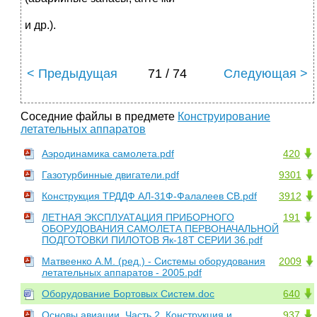
и др.).
< Предыдущая
71 / 74
Следующая >
Соседние файлы в предмете
Конструирование
летательных аппаратов
Аэродинамика самолета.pdf
420
Газотурбинные двигатели.pdf
9301
Конструкция ТРДДФ АЛ-31Ф-Фалалеев СВ.pdf
3912
ЛЕТНАЯ ЭКСПЛУАТАЦИЯ ПРИБОРНОГО
191
ОБОРУДОВАНИЯ САМОЛЕТА ПЕРВОНАЧАЛЬНОЙ
ПОДГОТОВКИ ПИЛОТОВ Як-18Т СЕРИИ 36.pdf
Матвеенко А.М. (ред.) - Системы оборудования
2009
летательных аппаратов - 2005.pdf
Оборудование Бортовых Систем.doc
640
Основы авиации. Часть 2. Конструкция и
937