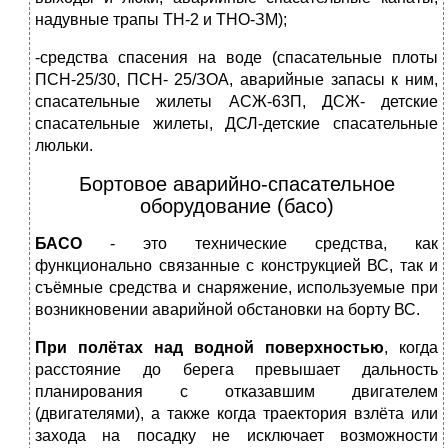
надувные трапы ТН-2 и ТНО-ЗМ);
-средства спасения на воде (спасательные плоты
ПСН-25/30, ПСН- 25/ЗОА, аварийные запасы к ним,
спасательные жилеты АСЖ-63П, ДСЖ- детские
спасательные жилеты, ДСЛ-детские спасательные
люльки.
Бортовое аварийно-спасательное
оборудование (басо)
БАСО
- это технические средства, как
функционально связанные с конструкцией ВС, так и
съёмные средства и снаряжение, используемые при
возникновении аварийной обстановки на борту ВС.
При полётах над водной поверхностью
, когда
расстояние до берега превышает дальность
планирования с отказавшим двигателем
(двигателями), а также когда траектория взлёта или
захода на посадку не исключает возможности