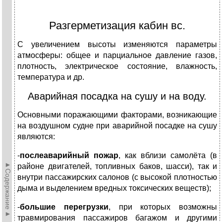
Разгерметизация кабин вс.
С увеличением высоты изменяются параметры
атмосферы: общее и парциальное давление газов,
плотность, электрическое состояние, влажность,
температура и др.
Аварийная посадка на сушу и на воду.
Основными поражающими факторами, возникающие
на воздушном судне при аварийной посадке на сушу
являются:
-
послеаварийный пожар
, как вблизи самолёта (в
►Содержание►
районе двигателей, топливных баков, шасси), так и
внутри пассажирских салонов (с высокой плотностью
дыма и выделением вредных токсических веществ);
-
большие перегрузки
, при которых возможны
травмирования пассажиров багажом и другими