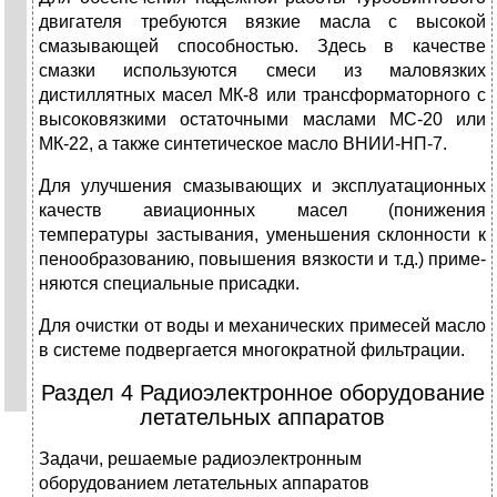
двигателя требуются вязкие масла с высокой
смазывающей способностью. Здесь в качестве
смазки используются смеси из маловязких
дистиллятных масел МК-8 или трансформаторного с
высоковязкими оста­точными маслами МС-20 или
МК-22, а также синтетическое масло ВНИИ-НП-7.
Для улучшения смазывающих и эксплуатационных
качеств авиа­ционных масел (понижения
температуры застывания, уменьшения склонности к
пенообразованию, повышения вязкости и т.д.) приме­
няются специальные присадки.
Для очистки от воды и механических примесей масло
в системе подвергается многократной фильтрации.
Раздел 4 Радиоэлектронное оборудование
летательных аппаратов
Задачи, решаемые радиоэлектронным
оборудованием летательных аппаратов