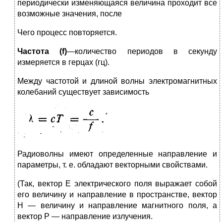
периодически изменяющаяся величина проходит все
возможные значения, после
Чего процесс повторяется.
Частота (f)
—количество периодов в секунду
измеряется в герцах (гц).
Между частотой и длиной волны электромагнитных
коле­баний существует зависимость
Радиоволны имеют определенные направление и
параметры, т. е. об­ладают векторными свойствами.
(Так, вектор Е электри­ческого поля выражает собой
его ве­личину и направление в пространстве, вектор
Н — величину и направление магнитного поля, а
вектор Р — направление излу­чения.