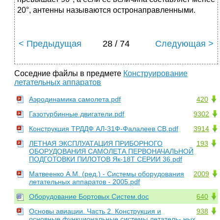
20°, антенны называются остронаправленными.
< Предыдущая
28 / 74
Следующая >
Соседние файлы в предмете
Конструирование
летательных аппаратов
Аэродинамика самолета.pdf
420
Газотурбинные двигатели.pdf
9302
Конструкция ТРДДФ АЛ-31Ф-Фалалеев СВ.pdf
3914
ЛЕТНАЯ ЭКСПЛУАТАЦИЯ ПРИБОРНОГО
193
ОБОРУДОВАНИЯ САМОЛЕТА ПЕРВОНАЧАЛЬНОЙ
ПОДГОТОВКИ ПИЛОТОВ Як-18Т СЕРИИ 36.pdf
Матвеенко А.М. (ред.) - Системы оборудования
2009
летательных аппаратов - 2005.pdf
Оборудование Бортовых Систем.doc
640
Основы авиации. Часть 2. Конструкция и
938
основные функциональные системы летатель- ных