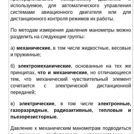
используемое, для автоматического управления
системами авиационного двигателя или для
дистанционного контроля режимов их работы.
По методам измерения давления манометры можно
разделить на следующие группы:
а)
механические
, в том числе жидкостные, весовые
и пружинные;
б)
электромеханические
, основанные на тех же
принципах,
что и механические
, но отличающиеся
тем, что механический чувствительный элемент
сочетается с электрической дистанционной
передачей;
в)
электрические
, в том числе
электронные,
газоразрядные, радиоактивные, тепловые и
пьезорезисторные.
Давление к механическим манометрам подводиться