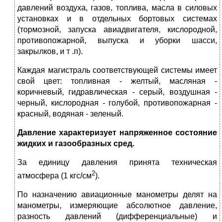
давлений воздуха, газов, топлива, масла в силовых
установках и в отдельных бортовых системах
(тормозной, запуска авиадвигателя, кислородной,
противопожарной, выпуска и уборки шасси,
закрылков, и т .п).
Каждая магистраль соответствующей системы имеет
свой цвет: топливная - желтый, масляная -
коричневый, гидравлическая - серый, воздушная -
черный, кислородная - голубой, противопожарная -
красный, водяная - зеленый.
Давление характеризует напряженное состояние
жидких и газообразных сред.
За единицу давления принята техническая
2
атмосфера (1 кгс/см
).
По назначению авиационные манометры делят на
манометры, измеряющие абсолютное давление,
разность давлений (дифференциальные) и