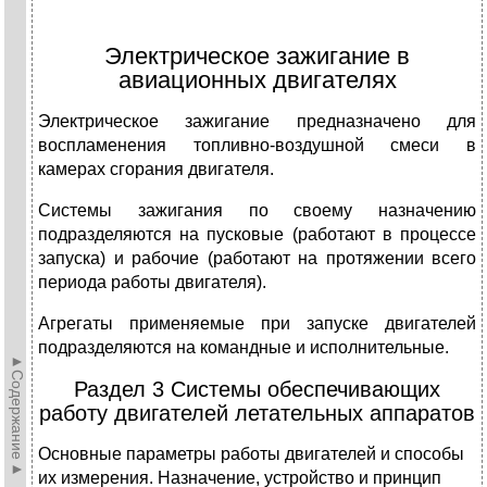
Электрическое зажигание в
авиационных двигателях
Электрическое зажигание предназначено для
воспламенения топливно-воздушной смеси в
камерах сгорания двигателя.
Системы зажигания по своему назначению
подразделяются на пусковые (работают в процессе
запуска) и рабочие (работают на протяжении всего
пе­риода работы двигателя).
Агрегаты применяемые при запуске двигателей
подразделяются на командные и исполнительные.
►Содержание►
Раздел 3 Системы обеспечивающих
работу двигателей летательных аппаратов
Основные параметры работы двигателей и способы
их измерения. Назначение, устройство и принцип