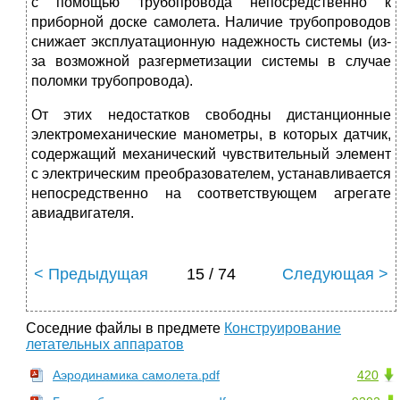
с помощью трубопровода непосредственно к
приборной доске самолета. Наличие трубопроводов
снижает эксплуатационную надежность системы (из-
за возможной разгерметизации системы в случае
поломки трубопровода).
От этих недостатков свободны дистанционные
электромеханические манометры, в которых датчик,
содержащий механический чувствительный элемент
с электрическим преобразователем, устанавливается
непосредственно на соответствующем агрегате
авиадвигателя.
< Предыдущая
15 / 74
Следующая >
Соседние файлы в предмете
Конструирование
летательных аппаратов
Аэродинамика самолета.pdf
420