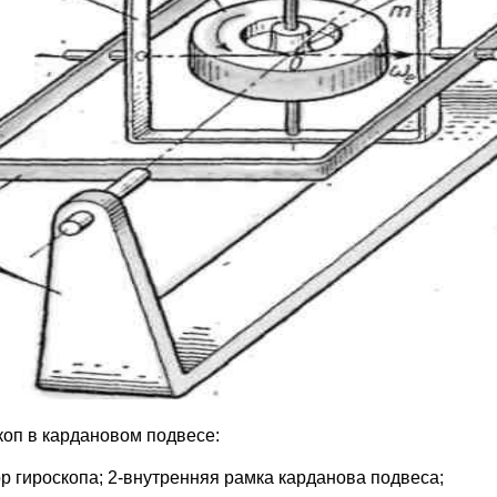
коп в кардановом подвесе:
ор гироскопа; 2-внутренняя рамка карданова подвеса;