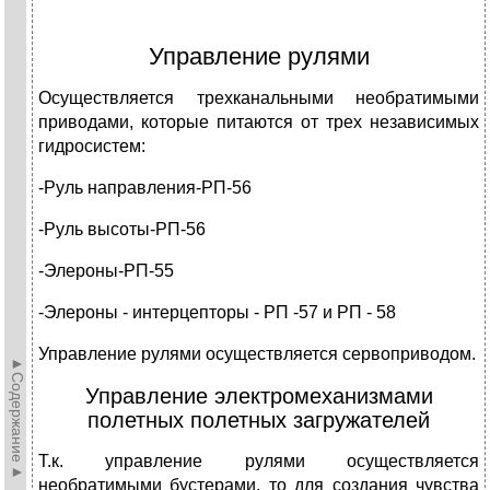
Управление рулями
Осуществляется трехканальными необратимыми
приводами, которые питаются от трех независимых
гидросистем:
-Руль направления-РП-56
-Руль высоты-РП-56
-Элероны-РП-55
-Элероны - интерцепторы - РП -57 и РП - 58
Управление рулями осуществляется сервоприводом.
►Содержание►
Управление электромеханизмами
полетных полетных загружателей
Т.к. управление рулями осуществляется
необратимыми бустерами, то для создания чувства