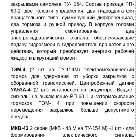
закрылками самолета ТУ- 154. Состав привода РП-
60-1: две головки управления, два гидродвигателя
вращательного типа, суммирующий дифференциал,
два тормоза и ручной привод. В корпусе головки
управления смонтированы два
электрогидравлических клапана, обеспечивающие
подачу гидросмеси в гидродвигатель вращательного
действия, который преобразует энергию рабочей
жидкости в крутящий момент.
ТЭМ-4
(2 шт на ТУ-154М) электромеханический
тормоз для удержания от уборки закрылков с
оборванной трансмиссией. Центробежный датчик
УА53А-4
(2 шт) установлен на редукторе. Выдает
сигналы на выключение РП-60-1 и затормаживание
тормозов ТЭМ- 4 при повышении скорости
перемещения закрылков больше допустимого
предела.
МКВ-43
2 серии (МКВ - 43 М на ТУ-154 М) -1 шт - для
формирования электрического сигнала,