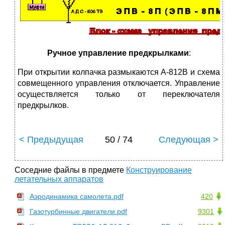
Ручное управление предкрылками
:
При открытии колпачка размыкаются А-812В и схема
совмещенного управления отключается. Управление
осуществляется только от переключателя
предкрылков.
< Предыдущая
50 / 74
Следующая >
Соседние файлы в предмете
Конструирование
летательных аппаратов
Аэродинамика самолета.pdf
420
Газотурбинные двигатели.pdf
9301