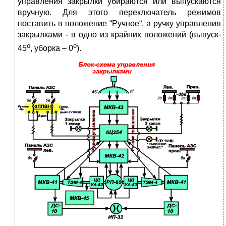
управления закрылки убираются или выпускаются
вручную. Для этого переключатель режимов
поставить в положение “Ручное“, а ручку управления
закрылками - в одно из крайних положений (выпуск-
о
о
45
, уборка – 0
).