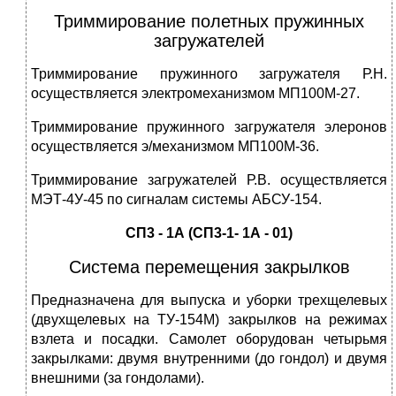
Триммирование полетных пружинных
загружателей
Триммирование пружинного загружателя Р.Н.
осуществляется электромеханизмом МП100М-27.
Триммирование пружинного загружателя элеронов
осуществляется э/механизмом МП100М-36.
Триммирование загружателей Р.В. осуществляется
МЭТ-4У-45 по сигналам системы АБСУ-154.
СП3 - 1А (СП3-1- 1А - 01)
Система перемещения закрылков
Предназначена для выпуска и уборки трехщелевых
(двухщелевых на ТУ-154М) закрылков на режимах
взлета и посадки. Самолет оборудован четырьмя
закрылками: двумя внутренними (до гондол) и двумя
внешними (за гондолами).