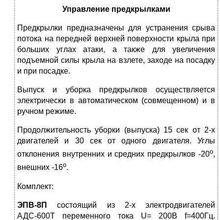
Управление предкрылками
Предкрылки предназначены для устранения срыва
потока на передней верхней поверхности крыла при
больших углах атаки, а также для увеличения
подъемной силы крыла на взлете, заходе на посадку
и при посадке.
Выпуск и уборка предкрылков осуществляется
электрически в автоматическом (совмещенном) и в
ручном режиме.
Продолжительность уборки (выпуска) 15 сек от 2-х
двигателей и 30 сек от одного двигателя. Углы
о
отклонения внутренних и средних предкрылков -20
,
о
внешних -16
.
Комплект:
ЭПВ-8П
состоящий из 2-х электродвигателей
АДС-600Т переменного тока U= 200В f=400Гц.