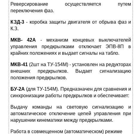
Реверсирование осуществляется путем
переключения фаз.
КЗД-3
- коробка защиты двигателя от обрыва фаз и
К.З.
МКВ- 42А
- механизм концевых выключателей
управления предкрылками отключает ЭПВ-8П в
крайних положениях и выдает сигналы на табло.
МКВ-41
(2шт на ТУ-154М) - установлен на редукторах
внешних предкрылков. Выдает сигнализацию
положения предкрылков.
БУ-2А
(для ТУ-154М). Предназначен для сравнения и
синхронизации работы предкрылков и обеспечивает:
Выдачу команды на световую сигнализацию и
автоматическое отключение цепей управления при
нарушении кинематики между предкрылками.
Работа в совмещенном (автоматическом) режиме