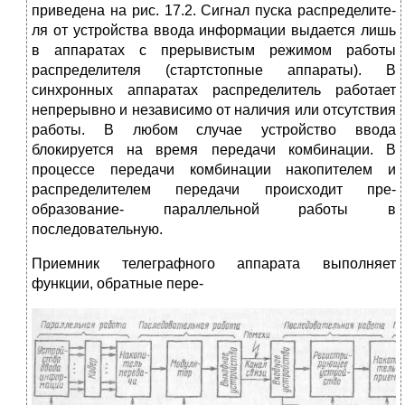
приведена на рис. 17.2. Сигнал пуска распределите­
ля от устройства ввода информации выдается лишь
в аппаратах с преры­вистым режимом работы
распредели­теля (стартстопные аппараты). В
синхронных аппаратах распредели­тель работает
непрерывно и незави­симо от наличия или отсутствия
рабо­ты. В любом случае устройство ввода
блокируется на время передачи комбинации. В
процессе передачи комбинации накопителем и
распреде­лителем передачи происходит пре­
образование- параллельной работы в
последовательную.
Приемник телеграфного аппарата выполняет
функции, обратные пере-