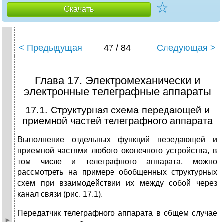
☆
Скачать
< Предыдущая
47 / 84
Следующая >
Глава 17. Электромеханически и
электронные телеграфные аппараты
17.1. Структурная схема передающей и
приемной частей телеграфного аппарата
Выполнение отдельных функций передающей и
приемной частями любого оконечного устройства, в
том числе и телеграфного аппарата, можно
рассмотреть на примере обобщенных структурных
схем при взаимодействии их между собой через
канал связи (рис. 17.1).
Передатчик телеграфного аппара­та в общем случае