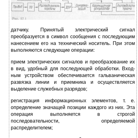
датчику. Принятый электрический сигнал
преобразуется в символ сообщения с последующим
нанесени­ем его на технический носитель. При этом
выполняются следующие опера­ции:
прием электрических сигналов и преобразование их
в вид, удобный для последующей обработки. Вход­
ным устройством обеспечивается гальваническая
развязка линии и приемника и осуществляется
выделе­ние служебных разрядов;
регистрация информационных элементов, т. е.
определение знача­щей позиции каждого из них. Эта
операция выполняется в строгой
последовательности, определяемой
распределителем;