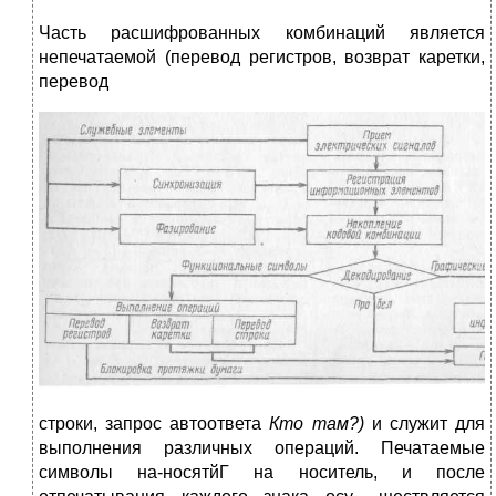
Часть расшифрованных комбина­ций является
непечатаемой (перевод регистров, возврат каретки,
перевод
строки, запрос автоответа
Кто там?)
и служит для
выполнения различных операций. Печатаемые
символы на-носятйГ на носитель, и после