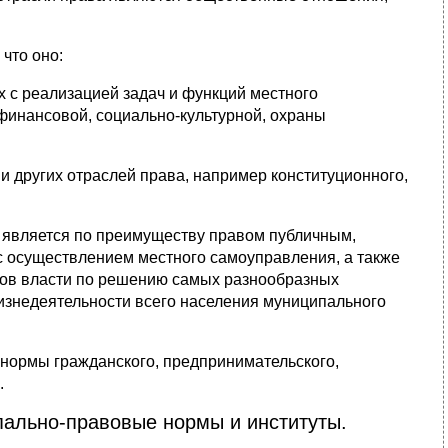
что оно:
х с реализацией задач и функций местного
финансовой, социально-культурной, охраны
 других отраслей права, например конституционного,
а является по преимуществу правом публичным,
с осуществлением местного самоуправления, а также
нов власти по решению самых разнообразных
изнедеятельности всего населения муниципального
 нормы гражданского, предпринимательского,
.
пально-правовые нормы и институты.