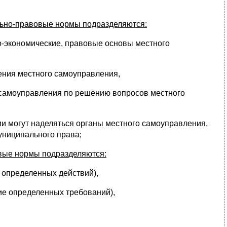
ально-правовые нормы подразделяются:
-экономические, правовые основы местного
ния местного самоуправления,
 самоуправления по решению вопросов местного
и могут наделяться органы местного самоуправления,
униципального права;
вые нормы подразделяются:
определенных действий),
ие определенных требований),