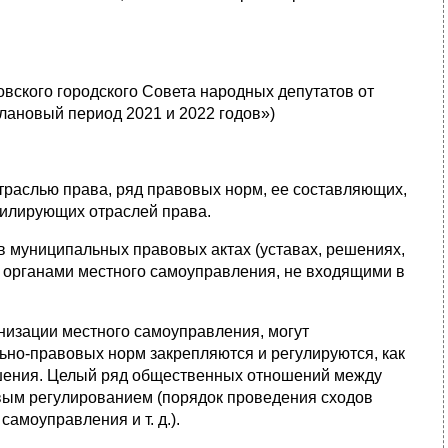
ского городского Совета народных депутатов от
лановый период 2021 и 2022 годов»)
отраслью права, ряд правовых норм, ее составляющих,
филирующих отраслей права.
в муниципальных правовых актах (уставах, решениях,
я органами местного самоуправления, не входящими в
низации местного самоуправления, могут
но-правовых норм закрепляются и регулируются, как
шения. Целый ряд общественных отношений между
вым регулированием (порядок проведения сходов
амоуправления и т. д.).