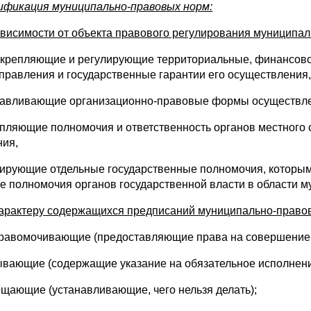
ификация муниципально-правовых норм:
зависимости от объекта правового регулирования муницип
закрепляющие и регулирующие территориальные, финансово
правления и государственные гарантии его осуществления,
навливающие организационно-правовые формы осуществле
епляющие полномочия и ответственность органов местного
ния,
лирующие отдельные государственные полномочия, которым
же полномочия органов государственной власти в области м
характеру содержащихся предписаний муниципально-право
правомочивающие (предоставляющие права на совершение 
ывающие (содержащие указание на обязательное исполнен
ещающие (устанавливающие, чего нельзя делать);