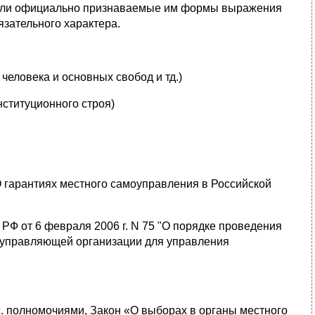
 или официально признаваемые им формы выражения
зательного характера.
человека и основных свобод и тд.)
нституционного строя)
"О гарантиях местного самоуправления в Российской
РФ от 6 февраля 2006 г. N 75 "О порядке проведения
у управляющей организации для управления
. полномочиями, Закон «О выборах в органы местного