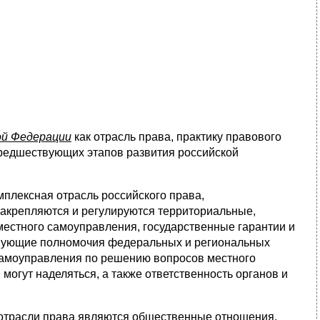
ой Федерации
как отрасль права, практику правового
предшествующих этапов развития российской
мплексная отрасль российского права,
закрепляются и регулируются территориальные,
естного самоуправления, государственные гарантии и
твующие полномочия федеральных и региональных
 самоуправления по решению вопросов местного
могут наделяться, а также ответственность органов и
 отрасли права являются общественные отношения,