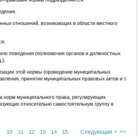
едения,
енных отношений, возникающих в области местного
ся:
вило поведения (полномочия органов и должностных
.);
лизации этой нормы (проведение муниципальных
авления, принятие муниципальных правовых актов и т.
ма норм муниципального права, регулирующих
зующих относительно самостоятельную группу в
10
11
12
13
14
15
Следующая >
>>