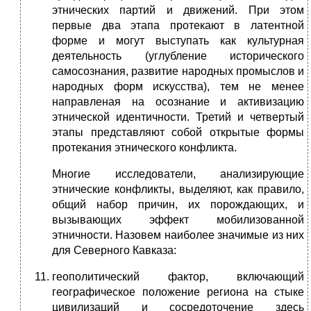
этнических партий и движений. При этом
первые два этапа протекают в латентной
форме и могут выступать как культурная
деятельность (углубление исторического
самосознания, развитие народных промыслов и
народных форм искусства), тем не менее
направленая на осознание и активизацию
этнической идентичности. Третий и четвертый
этапы представляют собой открытые формы
протекания этнического конфликта.
Многие исследователи, анализирующие
этнические конфликты, выделяют, как правило,
общий набор причин, их порождающих, и
вызывающих эффект мобилизованной
этничности. Назовем наиболее значимые из них
для Северного Кавказа:
геополитический фактор, включающий
географическое положение региона на стыке
цивилизаций и сосредоточение здесь