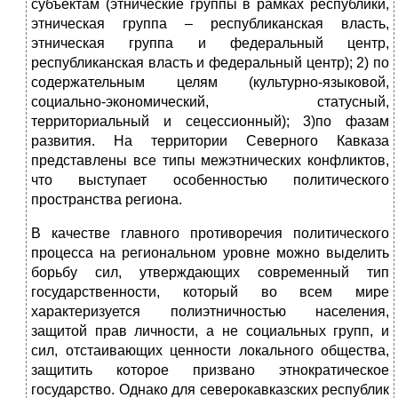
субъектам (этнические группы в рамках республики,
этническая группа – республиканская власть,
этническая группа и федеральный центр,
республиканская власть и федеральный центр); 2) по
содержательным целям (культурно-языковой,
социально-экономический, статусный,
территориальный и сецессионный); 3)по фазам
развития. На территории Северного Кавказа
представлены все типы межэтнических конфликтов,
что выступает особенностью политического
пространства региона.
В качестве главного противоречия политического
процесса на региональном уровне можно выделить
борьбу сил, утверждающих современный тип
государственности, который во всем мире
характеризуется полиэтничностью населения,
защитой прав личности, а не социальных групп, и
сил, отстаивающих ценности локального общества,
защитить которое призвано этнократическое
государство. Однако для северокавказских республик