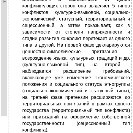
конфликтующих сторон она выделяет 5 типов
конфликтов: культурно-языковой, социально-
экономический, статусный, территориальный и
сецессионный, а затем показывает, как в
зависимости от степени напряженности и
стадии развития конфликт перетекает из одного
типа в другой. На первой фазе декларируются
ценностно-символические притязания –
возрождение языка, культурных традиций и др.
(культурно-языковой тип), на второй –
наблюдается расширение требований,
включающее уже изменение экономического
положения и социального статуса этногруппы
(социально-экономический и статусный типы),
на третьей фазе претензии расширяются до
территориальных притязаний в рамках одного
государства (территориальный тип конфликта)
или притязаний на оформление собственной
государственности (сецессионный тип
конфликта).