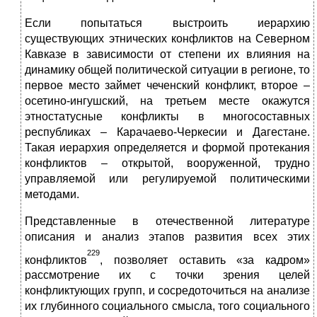
Если попытаться выстроить иерархию
существующих этнических конфликтов на Северном
Кавказе в зависимости от степени их влияния на
динамику общей политической ситуации в регионе, то
первое место займет чеченский конфликт, второе –
осетино-ингушский, на третьем месте окажутся
этностатусные конфликты в многосоставных
республиках – Карачаево-Черкесии и Дагестане.
Такая иерархия определяется и формой протекания
конфликтов – открытой, вооруженной, трудно
управляемой или регулируемой политическими
методами.
Представленные в отечественной литературе
описания и анализ этапов развития всех этих
229
конфликтов
, позволяет оставить «за кадром»
рассмотрение их с точки зрения целей
конфликтующих групп, и сосредоточиться на анализе
их глубинного социального смысла, того социального