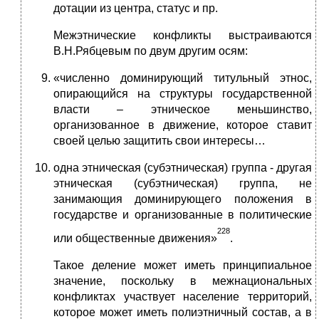
дотации из центра, статус и пр.
Межэтнические конфликты выстраиваются
В.Н.Рябцевым по двум другим осям:
«численно доминирующий титульный этнос,
опирающийся на структуры государственной
власти – этническое меньшинство,
организованное в движение, которое ставит
своей целью защитить свои интересы…
одна этническая (субэтническая) группа - другая
этническая (субэтническая) группа, не
занимающия доминирующего положения в
государстве и организованные в политические
228
или общественные движения»
.
Такое деление может иметь принципиальное
значение, поскольку в межнациональных
конфликтах участвует население территорий,
которое может иметь полиэтничный состав, а в