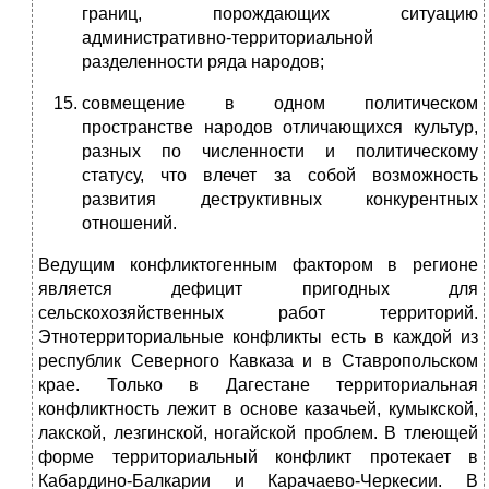
границ, порождающих ситуацию
административно-территориальной
разделенности ряда народов;
совмещение в одном политическом
пространстве народов отличающихся культур,
разных по численности и политическому
статусу, что влечет за собой возможность
развития деструктивных конкурентных
отношений.
Ведущим конфликтогенным фактором в регионе
является дефицит пригодных для
сельскохозяйственных работ территорий.
Этнотерриториальные конфликты есть в каждой из
республик Северного Кавказа и в Ставропольском
крае. Только в Дагестане территориальная
конфликтность лежит в основе казачьей, кумыкской,
лакской, лезгинской, ногайской проблем. В тлеющей
форме территориальный конфликт протекает в
Кабардино-Балкарии и Карачаево-Черкесии. В