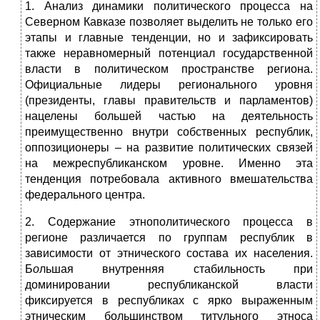
1. Анализ динамики политического процесса на
Северном Кавказе позволяет выделить не только его
этапы и главные тенденции, но и зафиксировать
также неравномерный потенциал государственной
власти в политическом пространстве региона.
Официальные лидеры регионального уровня
(президенты, главы правительств и парламентов)
нацелены большей частью на деятельность
преимущественно внутри собственных республик,
оппозиционеры – на развитие политических связей
на межреспубликанском уровне. Именно эта
тенденция потребовала активного вмешательства
федерального центра.
2. Содержание этнополитического процесса в
регионе различается по группам республик в
зависимости от этнического состава их населения.
Б
о
льшая внутренняя стабильность при
доминировании республиканской власти
фиксируется в республиках с ярко выраженным
этническим большинством титульного этноса