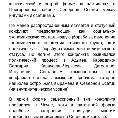
классической и острой форме он развивался в
Пригородном районе Северной Осетии между
ингушами и осетинами.
Не менее распространенным является и статусный
конфликт, предполагающий как социально-
экономическую составляющую (борьбу за изменение
экономического положения этнических групп), так и
политическую – борьбу за изменение политического
статуса. По логике этого конфликта развивался
политический процесс в Адыгее, Кабардино-
Балкарии, Карачаево-Черкесии, Дагестане,
Ингушетии. Составным компонентом этого
конфликта являлась языковая проблема, которая
наиболее остро была выражена в Северной Осетии
(на внутриэтническом уровне).
В яркой форме сецессионный тип конфликта
проявился в Чечне, хотя в латентной форме
подобные настроения присущи многим
национальным движениям на Северном Кавказе.