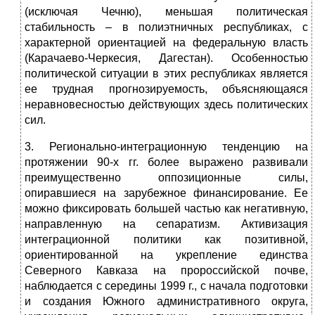
(исключая Чечню), меньшая политическая
стабильность – в полиэтничных республиках, с
характерной ориентацией на федеральную власть
(Карачаево-Черкесия, Дагестан). Особенностью
политической ситуации в этих республиках является
ее трудная прогнозируемость, объясняющаяся
неравновесностью действующих здесь политических
сил.
3. Регионально-интеграционную тенденцию на
протяжении 90-х гг. более выражено развивали
преимущественно оппозиционные силы,
опиравшиеся на зарубежное финансирование. Ее
можно фиксировать большей частью как негативную,
направленную на сепаратизм. Активизация
интеграционной политики как позитивной,
ориентированной на укрепление единства
Северного Кавказа на пророссийской почве,
наблюдается с середины 1999 г., с начала подготовки
и создания Южного административного округа,