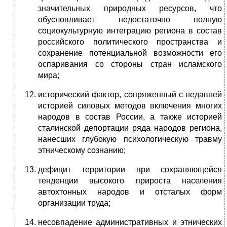
значительных природных ресурсов, что
обусловливает недостаточно полную
социокультурную интеграцию региона в состав
российского политического пространства и
сохранение потенциальной возможности его
оспаривания со стороны стран исламского
мира;
исторический фактор, сопряженный с недавней
историей силовых методов включения многих
народов в состав России, а также историей
сталинской депортации ряда народов региона,
нанесших глубокую психологическую травму
этническому сознанию;
дефицит территории при сохраняющейся
тенденции высокого прироста населения
автохтонных народов и отсталых форм
организации труда;
несовпадение административных и этнических