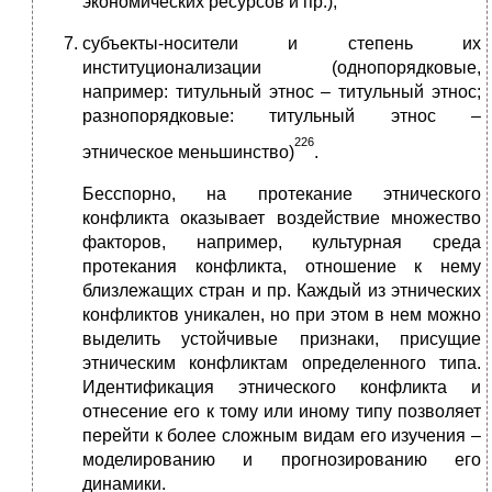
экономических ресурсов и пр.);
субъекты-носители и степень их
институционализации (однопорядковые,
например: титульный этнос – титульный этнос;
разнопорядковые: титульный этнос –
226
этническое меньшинство)
.
Бесспорно, на протекание этнического
конфликта оказывает воздействие множество
факторов, например, культурная среда
протекания конфликта, отношение к нему
близлежащих стран и пр. Каждый из этнических
конфликтов уникален, но при этом в нем можно
выделить устойчивые признаки, присущие
этническим конфликтам определенного типа.
Идентификация этнического конфликта и
отнесение его к тому или иному типу позволяет
перейти к более сложным видам его изучения –
моделированию и прогнозированию его
динамики.