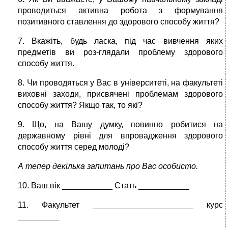
проводиться активна робота з формування
позитивного ставлення до здорового способу життя?
7. Вкажіть, будь ласка, під час вивчення яких
предметів ви роз-глядали проблему здорового
способу життя.
8. Чи проводяться у Вас в університеті, на факультеті
виховні заходи, присвячені проблемам здорового
способу життя? Якщо так, то які?
9. Що, на Вашу думку, повинно робитися на
державному рівні для впровадження здорового
способу життя серед молоді?
А тепер декілька запитань про Вас особисто.
10. Ваш вік ___________ Стать ___________
11. Факультет ______________________ курс
_________