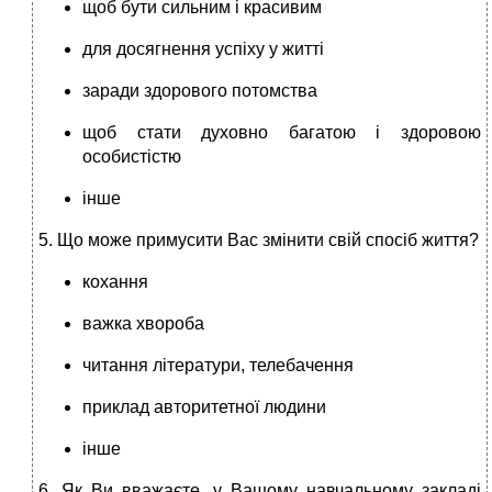
щоб бути сильним і красивим
для досягнення успіху у житті
заради здорового потомства
щоб стати духовно багатою і здоровою
особистістю
інше
5. Що може примусити Вас змінити свій спосіб життя?
кохання
важка хвороба
читання літератури, телебачення
приклад авторитетної людини
інше
6. Як Ви вважаєте, у Вашому навчальному закладі