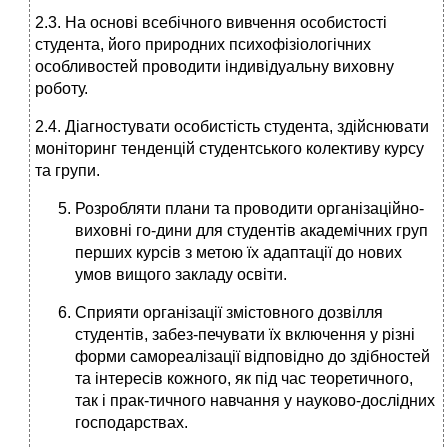
2.3. На основі всебічного вивчення особистості
студента, його природних психофізіологічних
особливостей проводити індивідуальну виховну
роботу.
2.4. Діагностувати особистість студента, здійснювати
моніторинг тенденцій студентського колективу курсу
та групи.
Розробляти плани та проводити організаційно-
виховні го-дини для студентів академічних груп
перших курсів з метою їх адаптації до нових
умов вищого закладу освіти.
Сприяти організації змістовного дозвілля
студентів, забез-печувати їх включення у різні
форми самореалізації відповідно до здібностей
та інтересів кожного, як під час теоретичного,
так і прак-тичного навчання у науково-дослідних
господарствах.