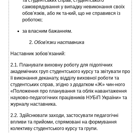
та студентських справ, студентського
самоврядування у випадку невиконання своїх
обов'язків, або як та-кий, що не справився із
роботою;
за власним бажанням.
Обов'язки наставника
Наставник зобов'язаний:
2.1. Планувати виховну роботу для підопічних
академічних груп студентського курсу та звітувати про
її виконання деканату, відділу виховної роботи та
студентських справ, згідно з додатком «Ж» чин-ного
«Положення про планування та облік навантаження
науково-педагогічних працівників НУБіП України» та
журналу наставника.
2.2. Здійснювати заходи, застосувати педагогічні
впливи та прийоми, спрямовані на формування
колективу студентського курсу та групи.