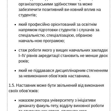
організаторськими здібностями та може
забезпечити позитивний ви-ховний вплив на
студентів;
який професійно орієнтований за освітнім
напрямом підготовки студентів і слухачів за
спеціальністю, спеціалізацією, обраною
навчаль-ною програмою;
стаж роботи якого у вищих навчальних закладах
І–ІV рівнів акредитації становить не менше двох
років;
який не піддавався дисциплінарним стягненням
за невиконання обов'язків наставника.
1.5. Наставник може бути звільнений від виконання
своїх обов'язків:
наказом ректора університету з ініціативи
деканату факуль-тету, відділу виховної роботи