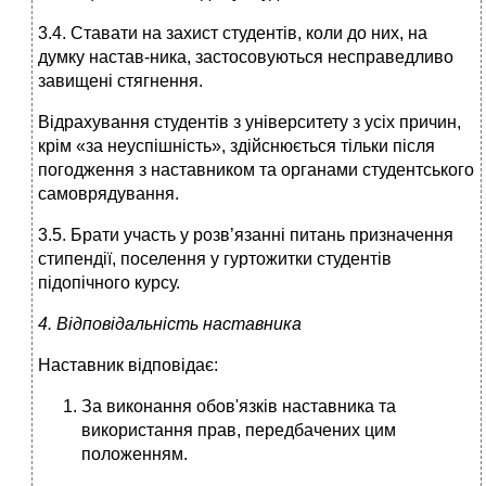
3.4. Ставати на захист студентів, коли до них, на
думку настав-ника, застосовуються несправедливо
завищені стягнення.
Відрахування студентів з університету з усіх причин,
крім «за неуспішність», здійснюється тільки після
погодження з наставником та органами студентського
самоврядування.
3.5. Брати участь у розв’язанні питань призначення
стипендії, поселення у гуртожитки студентів
підопічного курсу.
4. Відповідальність наставника
Наставник відповідає:
За виконання обов'язків наставника та
використання прав, передбачених цим
положенням.