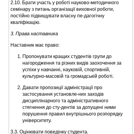
2.10. Брати участь у роботі науково-методичного
семінару з питань організації виховної роботи,
постійно підвищувати власну пе-дагогічну
кваліфікацію.
3. Права наставника
Наставник має право:
Пропонувати кращих студентів групи до
нагородження та різних видів заохочення за
успіхи у навчанні, науковій, спортивній,
культурно-масовій та громадській роботі.
Давати пропозиції адміністрації про
застосування установле-них заходів
дисциплінарного та адміністративного
стягнення до сту-дентів за допущені ними
порушення правил внутрішнього розпорядку
університету.
3.3. Оцінювати поведінку студента.