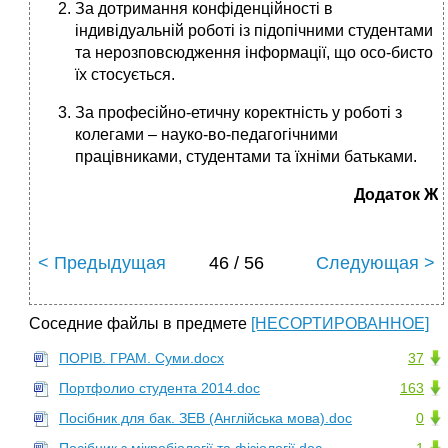
За дотримання конфіденційності в
індивідуальній роботі із підопічними студентами
та нерозповсюдження інформації, що осо-бисто
їх стосується.
За професійно-етичну коректність у роботі з
колегами – науко-во-педагогічними
працівниками, студентами та їхніми батьками.
Додаток Ж
< Предыдущая
46 / 56
Следующая >
Соседние файлы в предмете
[НЕСОРТИРОВАННОЕ]
ПОРІВ. ГРАМ. Суми.docx
37
Портфолио студента 2014.doc
163
Посібник для бак. ЗЕВ (Англійська мова).doc
0