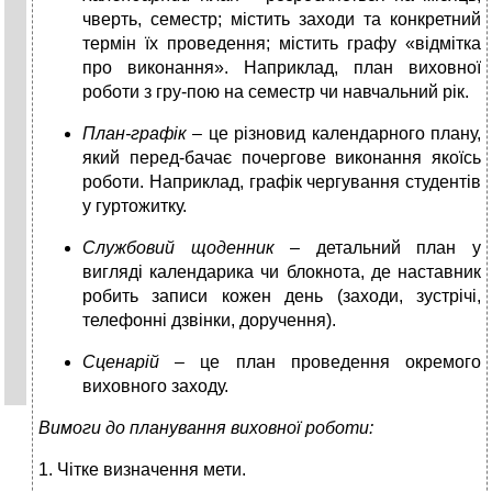
чверть, семестр; містить заходи та конкретний
термін їх проведення; містить графу «відмітка
про виконання». Наприклад, план виховної
роботи з гру-пою на семестр чи навчальний рік.
План-графік
– це різновид календарного плану,
який перед-бачає почергове виконання якоїсь
роботи. Наприклад, графік чергування студентів
у гуртожитку.
Службовий щоденник
– детальний план у
вигляді календарика чи блокнота, де наставник
робить записи кожен день (заходи, зустрічі,
телефонні дзвінки, доручення).
Сценарій
– це план проведення окремого
виховного заходу.
Вимоги до планування виховної роботи:
1. Чітке визначення мети.