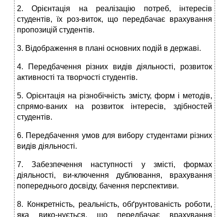
2. Орієнтація на реалізацію потреб, інтересів
студентів, їх роз-виток, що передбачає врахування
пропозицій студентів.
3. Відображення в плані основних подій в державі.
4. Передбачення різних видів діяльності, розвиток
активності та творчості студентів.
5. Орієнтація на різнобічність змісту, форм і методів,
спрямо-ваних на розвиток інтересів, здібностей
студентів.
6. Передбачення умов для вибору студентами різних
видів діяльності.
7. Забезпечення наступності у змісті, формах
діяльності, ви-ключення дублювання, врахування
попереднього досвіду, бачення перспективи.
8. Конкретність, реальність, обґрунтованість роботи,
яка вико-нується, що передбачає врахування