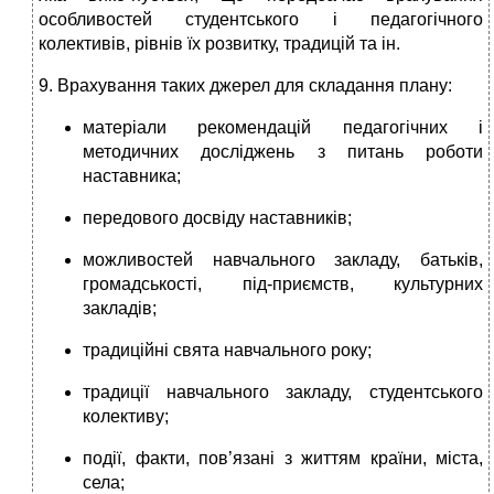
особливостей студентського і педагогічного
колективів, рівнів їх розвитку, традицій та ін.
9. Врахування таких джерел для складання плану:
матеріали рекомендацій педагогічних і
методичних досліджень з питань роботи
наставника;
передового досвіду наставників;
можливостей навчального закладу, батьків,
громадськості, під-приємств, культурних
закладів;
традиційні свята навчального року;
традиції навчального закладу, студентського
колективу;
події, факти, пов’язані з життям країни, міста,
села;