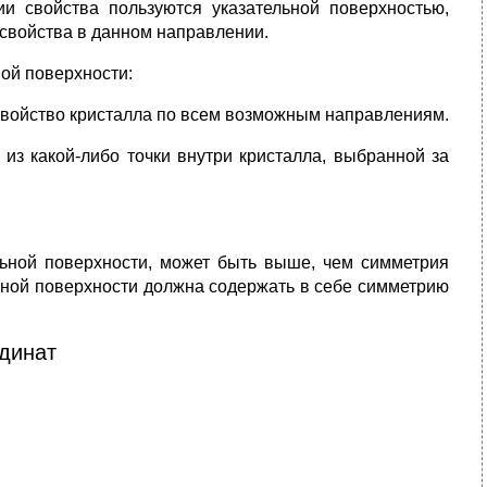
и свойства пользуются указательной поверхностью,
свойства в данном направлении.
ой поверхности:
свойство кристалла по всем возможным направлениям.
из какой-либо точки внутри кристалла, выбранной за
ельной поверхности, может быть выше, чем симметрия
льной поверхности должна содержать в себе симметрию
динат