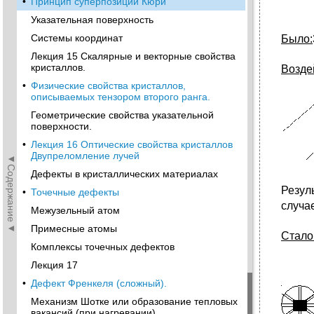
•
Принцип суперпозиции Кюри
Указательная поверхность
Системы координат
Было:
Лекция 15 Скалярные и векторные свойства
кристаллов.
Возде
•
Физические свойства кристаллов,
описываемых тензором второго ранга.
Геометрические свойства указательной
поверхности.
•
Лекция 16 Оптические свойства кристаллов
Двупреломление лучей
◄Содержание◄
Дефекты в кристаллических материалах
Резул
•
Точечные дефекты
случае
Межузельный атом
Примесные атомы
Стало
Комплексы точечных дефектов
Лекция 17
•
Дефект Френкеля (сложный).
Механизм Шотке или образование тепловых
вакансий (при нагревании).