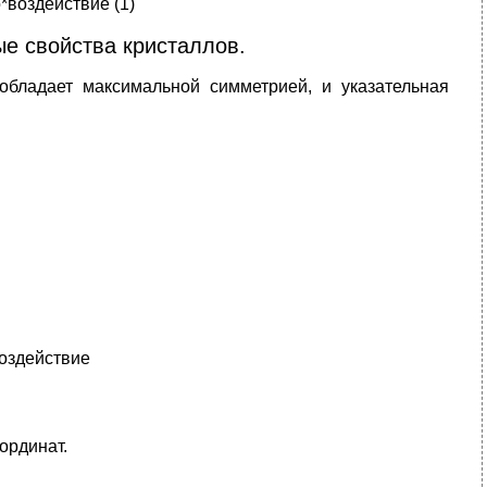
*воздействие (1)
ые свойства кристаллов.
обладает максимальной симметрией, и указательная
воздействие
ординат.