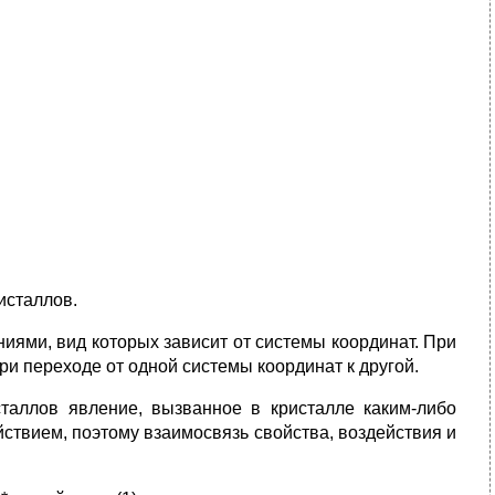
исталлов.
иями, вид которых зависит от системы координат. При
при переходе от одной системы координат к другой.
сталлов явление, вызванное в кристалле каким-либо
ствием, поэтому взаимосвязь свойства, воздействия и