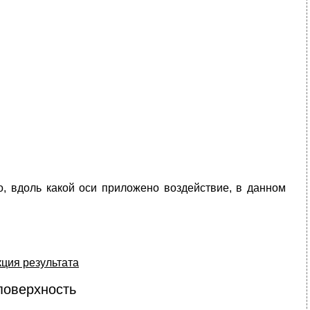
о, вдоль какой оси приложено воздействие, в данном
ция результата
поверхность