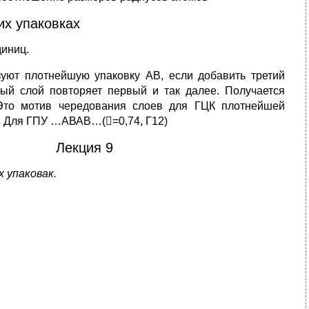
их упаковках
иниц.
уют плотнейшую упаковку АВ, если добавить третий
ый слой повторяет первый и так далее. Получается
о мотив чередования слоев для ГЦК плотнейшей
2). Для ГПУ …АВАВ…(=0,74, Г12)
Лекция 9
 упаковак.