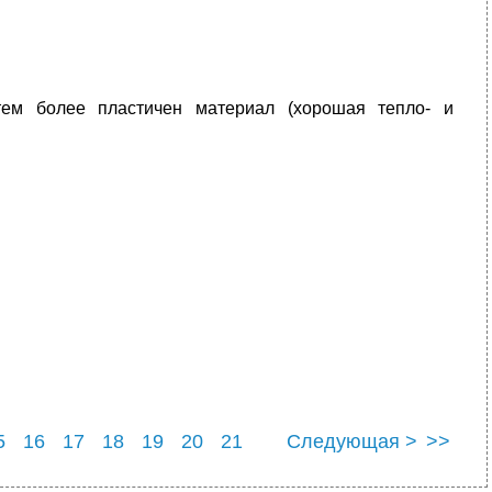
тем более пластичен материал (хорошая тепло- и
5
16
17
18
19
20
21
Следующая >
>>
5
26