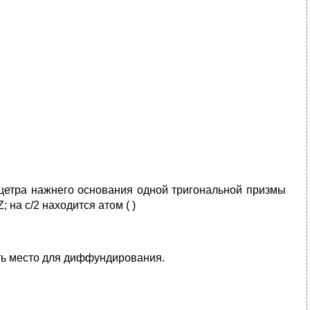
цетра нажнего основания одной тригональной призмы
 на с/2 находится атом ( )
есть место для диффундирования.