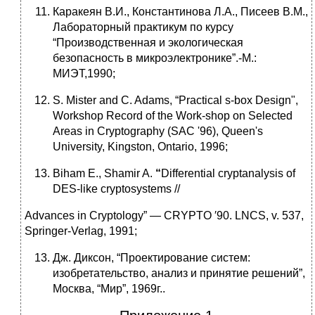
Каракеян В.И., Константинова Л.А., Писеев В.М.,
Лабораторный практикум по курсу
“Производственная и экологическая
безопасность в микроэлектронике”.-М.:
МИЭТ,1990;
S. Mister and C. Adams, “Practical s-box Design",
Workshop Record of the Work-shop on Selected
Areas in Cryptography (SAC '96), Queen's
University, Kingston, Ontario, 1996;
Biham E., Shamir A.
“
Differential cryptanalysis of
DES-like cryptosystems //
Advances in Cryptology” — CRYPTO ′90. LNCS, v. 537,
Springer-Verlag, 1991;
Дж. Диксон, “Проектирование систем:
изобретательство, анализ и принятие решений”,
Москва, “Мир”, 1969г..