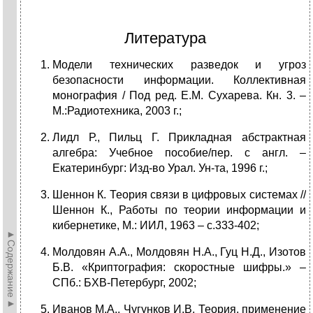
Литература
Модели технических разведок и угроз
безопасности информации. Коллективная
монография / Под ред. Е.М. Сухарева. Кн. 3. –
М.:Радиотехника, 2003 г.;
Лидл Р., Пильц Г. Прикладная абстрактная
алгебра: Учебное пособие/пер. с англ. –
Екатеринбург: Изд-во Урал. Ун-та, 1996 г.;
Шеннон К. Теория связи в цифровых системах //
Шеннон К., Работы по теории информации и
кибернетике, М.: ИИЛ, 1963 – с.333-402;
►Содержание►
Молдовян А.А., Молдовян Н.А., Гуц Н.Д., Изотов
Б.В. «Криптография: скоростные шифры.» –
СПб.: БХВ-Петербург, 2002;
Иванов М.А., Чугунков И.В. Теория, применение