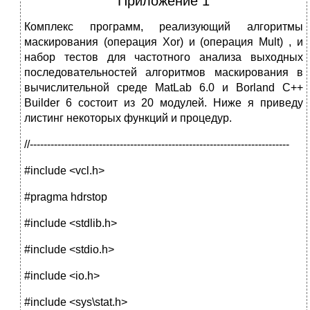
Приложение 1
Комплекс программ, реализующий алгоритмы
маскирования (операция Xor) и (операция Mult) , и
набор тестов для частотного анализа выходных
последовательностей алгоритмов маскирования в
вычислительной среде MatLab 6.0 и Borland С++
Builder 6 состоит из 20 модулей. Ниже я приведу
листинг некоторых функций и процедур.
//---------------------------------------------------------------------------
#include <vcl.h>
#pragma hdrstop
#include <stdlib.h>
#include <stdio.h>
#include <io.h>
#include <sys\stat.h>