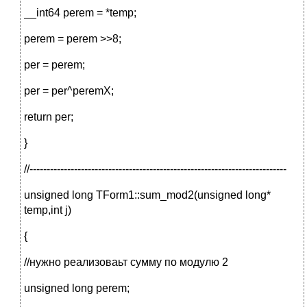
__int64 perem = *temp;
perem = perem >>8;
per = perem;
per = per^peremX;
return per;
}
//---------------------------------------------------------------------------
unsigned long TForm1::sum_mod2(unsigned long*
temp,int j)
{
//нужно реализоваьт сумму по модулю 2
unsigned long perem;