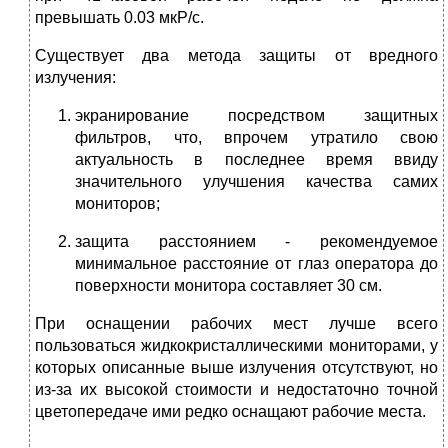
превышать 0.03 мкР/с.
Существует два метода защиты от вредного
излучения:
экранирование посредством защитных
фильтров, что, впрочем утратило свою
актуальность в последнее время ввиду
значительного улучшения качества самих
мониторов;
защита расстоянием - рекомендуемое
минимальное расстояние от глаз оператора до
поверхности монитора составляет 30 см.
При оснащении рабочих мест лучше всего
пользоваться жидкокристаллическими мониторами, у
которых описанные выше излучения отсутствуют, но
из-за их высокой стоимости и недостаточно точной
цветопередаче ими редко оснащают рабочие места.