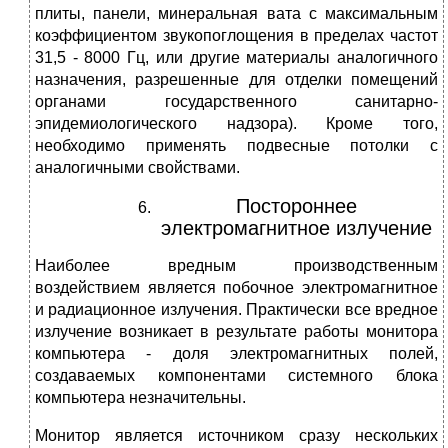
плиты, панели, минеральная вата с максимальным
коэффициентом звукопоглощения в пределах частот
31,5 - 8000 Гц, или другие материалы аналогичного
назначения, разрешенные для отделки помещений
органами государственного санитарно-
эпидемиологического надзора). Кроме того,
необходимо применять подвесные потолки с
аналогичными свойствами.
Постороннее
электромагнитное излучение
Наиболее вредным производственным
воздействием является побочное электромагнитное
и радиационное излучения. Практически все вредное
излучение возникает в результате работы монитора
компьютера - доля электромагнитных полей,
создаваемых компонентами системного блока
компьютера незначительны.
Монитор является источником сразу нескольких