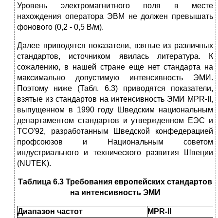
Уровень электромагнитного поля в месте
нахождения оператора ЭВМ не должен превышать
фонового (0,2 - 0,5 В/м).
Далее приводятся показатели, взятые из различных
стандартов, источником явилась литература. К
сожалению, в нашей стране еще нет стандарта на
максимально допустимую интенсивность ЭМИ.
Поэтому ниже (Табл. 6.3) приводятся показатели,
взятые из стандартов на интенсивность ЭМИ MPR-II,
выпущенном в 1990 году Шведским национальным
департаментом стандартов и утвержденном ЕЭС и
TCO'92, разработанным Шведской конфедерацией
профсоюзов и Национальным советом
индустриального и технического развития Швеции
(NUTEK).
Таблица 6.3
Требования европейских стандартов
на интенсивность ЭМИ
Диапазон частот
MPR-II