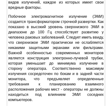
видов излучений, каждое из которых имеет свои
вредные факторы.
Побочное электромагнитное излучение (ЭМИ)
создается трансформатором строчной развертки. Как
показано в высокий уровень сверхнизкого ЭМИ в
диапазоне до 100 Гц способствует развитию у
человека раковых заболеваний. Следует иметь ввиду,
что сверхнизкое ЭМИ практически не ослабляется
никакими защитными экранами или фильтрами.
Важной особенностью современных мониторов
является конструкция электронно-лучевой трубки,
которая уменьшает до минимума излучение в
сторону оператора. Соответственно максимум
излучения сосредоточен по бокам и в задней части
монитора, что предъявляет определенные
требования к планированию взаимного
расположения рабочих мест - операторы не должны
находиться под влиянием ЭМИ соседних
компьютеров.