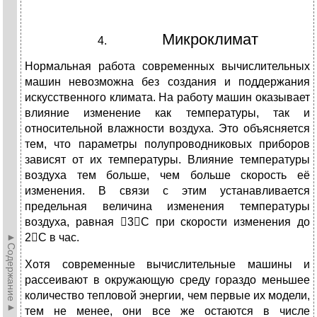
Микроклимат
Нормальная работа современных вычислительных
машин невозможна без создания и поддержания
искусственного климата. На работу машин оказывает
влияние изменение как температуры, так и
относительной влажности воздуха. Это объясняется
тем, что параметры полупроводниковых приборов
зависят от их температуры. Влияние температуры
воздуха тем больше, чем больше скорость её
изменения. В связи с этим устанавливается
предельная величина изменения температуры
воздуха, равная 3С при скорости изменения до
►Содержание►
2С в час.
Хотя современные вычислительные машины и
рассеивают в окружающую среду гораздо меньшее
количество тепловой энергии, чем первые их модели,
тем не менее, они все же остаются в числе