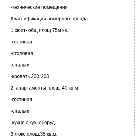
-технические помещения
Классификация номерного фонда
1.сюит- общ площ 75м кв.
-гостиная
-столовая
-спальня
-кровать 200*200
2. апартаменты площ. 40 кв.м.
-гостиная
-спальня
-кухня с кух. оборуд.
3.люкс площ.35 кв.м.