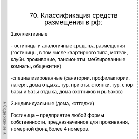
70. Классификация средств
размещения в рф:
1.коллективные
-гостиницы и аналогичные средства размещения
(гостиницы, в том числе квартирного типа, мотели,
клубн. проживание, пансионаты, меблированные
комнаты, общежития)
-специализированные (санатории, профилактории,
лагеря, дома отдыха, тур. приюты, стоянки, тур. спорт.
базы и базы отдыха, дома охотников и рыбаков)
►Содержание►
2.индивидуальные (дома, коттеджи)
Гостиница – предприятие любой формы
собственности, предназначенное для проживания,
номерной фонд более 4 номеров.