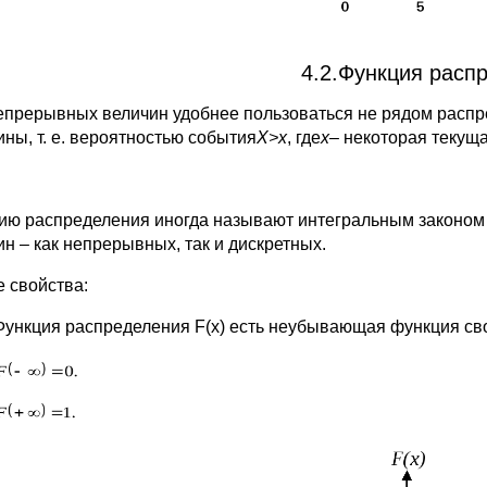
4.2.Функция расп
епрерывных величин удобнее пользоваться не рядом распр
ины, т. е. вероятностью события
Х>х
, где
х
– некоторая текущ
ию распределения иногда называют интегральным законом
ин – как непрерывных, так и дискретных.
 свойства:
Функция распределения F(x) есть неубывающая функция своег