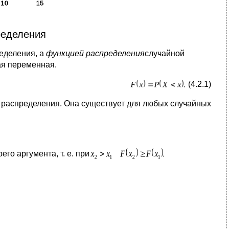
ределения
еделения, а
функцией распределения
случайной
ая переменная.
(4.2.1)
 распределения. Она существует для любых случайных
о аргумента, т. е. при