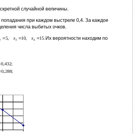
искретной случайной величины.
 попадания при каждом выстреле 0,4. За каждое
деления числа выбитых очков.
Их вероятности находим по