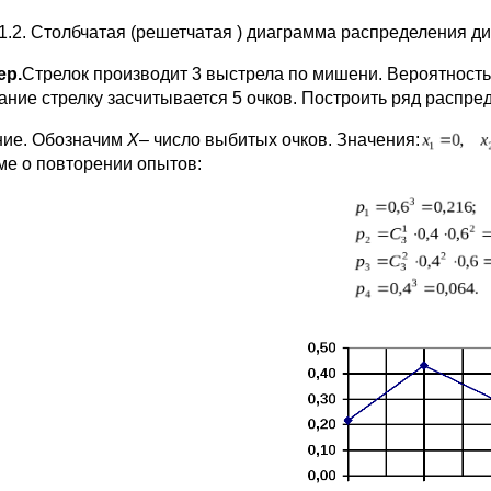
.1.2. Столбчатая (решетчатая ) диаграмма распределения д
ер.
Стрелок производит 3 выстрела по мишени. Вероятность
ание стрелку засчитывается 5 очков. Построить ряд распре
ие. Обозначим
Х
– число выбитых очков. Значения:
ме о повторении опытов: