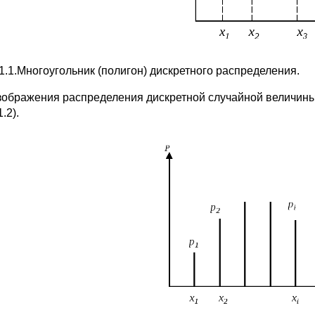
.1.1.Многоугольник (полигон) дискретного распределения.
зображения распределения дискретной случайной величины
1.2).