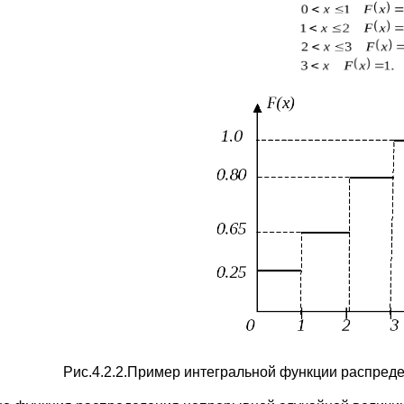
Рис.4.2.2.Пример интегральной функции распред