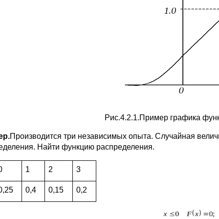
Рис.4.2.1.Пример графика фун
ер.
Производится три независимых опыта. Случайная велич
еделения. Найти функцию распределения.
0
1
2
3
0,25
0,4
0,15
0,2