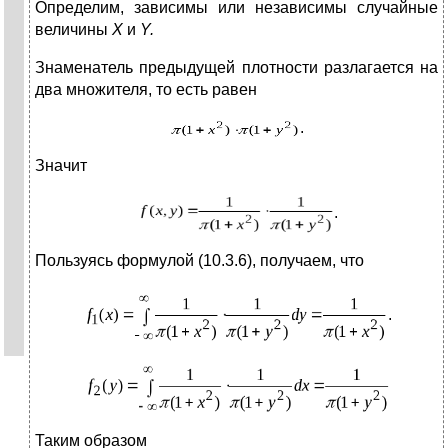
Определим, зависимы или независимы случайные
величины
X
и
Y
.
Знаменатель предыдущей плотности разлагается на
два множителя, то есть равен
.
Значит
.
Пользуясь формулой (10.3.6), получаем, что
.
Таким образом