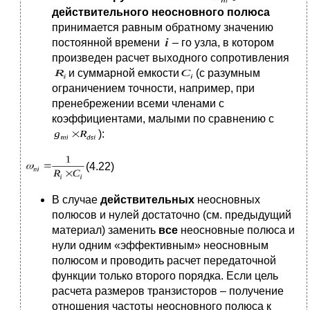
действительного неосновного полюса
принимается равным обратному значению
постоянной времени
– го узла, в котором
произведен расчет выходного сопротивления
и суммарной емкости
(с разумным
ограничением точности, например, при
пренебрежении всеми членами с
коэффициентами, малыми по сравнению с
):
(4.22)
В случае
действительных
неосновных
полюсов и нулей достаточно (см. предыдущий
материал) заменить
все
неосновные полюса и
нули одним «эффективным» неосновным
полюсом и проводить расчет передаточной
функции только второго порядка. Если цель
расчета размеров транзисторов – получение
отношения частоты неосновного полюса к