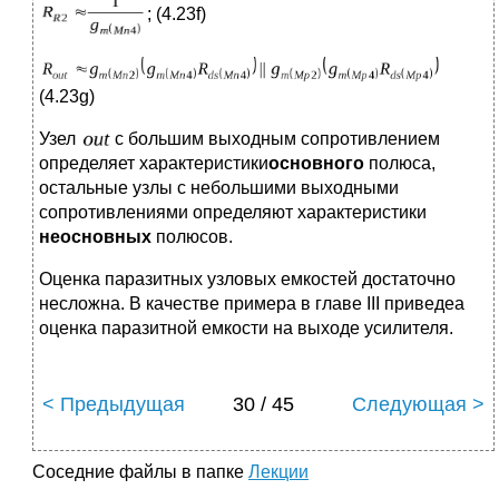
; (4.23f)
(4.23g)
Узел
с большим выходным сопротивлением
определяет характеристики
основного
полюса,
остальные узлы с небольшими выходными
сопротивлениями определяют характеристики
неосновных
полюсов.
Оценка паразитных узловых емкостей достаточно
несложна. В качестве примера в главе III приведеа
оценка паразитной емкости на выходе усилителя.
< Предыдущая
30 / 45
Следующая >
Соседние файлы в папке
Лекции