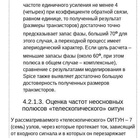
частоте единичного усиления не менее 4
(четырех) при коэффициенте обратной связи,
равном единице, то полученный результат
(размеры транзисторов) достаточно точно
о
предсказывает запас фазы, больший 70
для
этого случая, а переходной процесс имеет
апериодический характер. Если цель расчета –
о
меньшие запасы фазы (около 60
, при этом
полюса в общем случае – комплексные),
сравнение с результатами моделирования в
Spice также выявляет достаточно большую
достоверность полученных размеров
транзисторов.
4.2.1.3. Оценка частот неосновных
полюсов «телескопического» оитун
У рассматриваемого «телескопического» ОИТУН – 7
(семь) узлов, через которые протекает ток, зависящий
от входного сигнала и в которых он перезаряжает