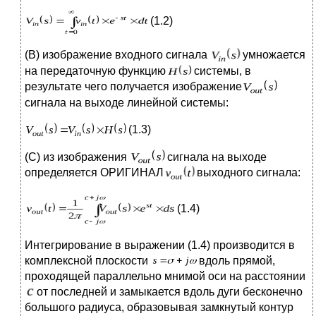
(1.2)
(В) изображение входного сигнала
умножается
на передаточную функцию
системы, в
результате чего получается изображение
сигнала на выходе линейной системы:
(1.3)
(С) из изображения
сигнала на выходе
определяется ОРИГИНАЛ
выходного сигнала:
(1.4)
Интегрирование в выражении (1.4) производится в
комплексной плоскости
вдоль прямой,
проходящей параллельно мнимой оси на расстоянии
от последней и замыкается вдоль дуги бесконечно
большого радиуса, образовывая замкнутый контур