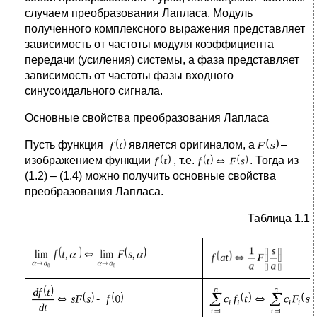
случаем преобразования Лапласа. Модуль
полученного комплексного выражения представляет
зависимость от частоты модуля коэффициента
передачи (усиления) системы, а фаза представляет
зависимость от частоты фазы входного
синусоидального сигнала.
Основные свойства преобразования Лапласа
Пусть функция
является оригиналом, а
–
изображением функции
, т.е.
. Тогда из
(1.2) – (1.4) можно получить основные свойства
преобразования Лапласа.
Таблица 1.1