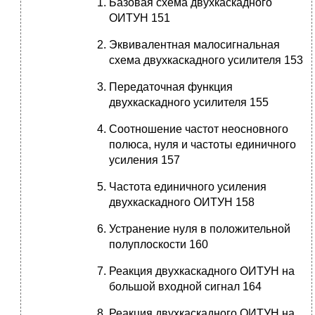
Базовая схема двухкаскадного
ОИТУН 151
Эквивалентная малосигнальная
схема двухкаскадного усилителя 153
Передаточная функция
двухкаскадного усилителя 155
Соотношение частот неосновного
полюса, нуля и частоты единичного
усиления 157
Частота единичного усиления
двухкаскадного ОИТУН 158
Устранение нуля в положительной
полуплоскости 160
Реакция двухкаскадного ОИТУН на
большой входной сигнал 164
Реакция двухкаскадного ОИТУН на