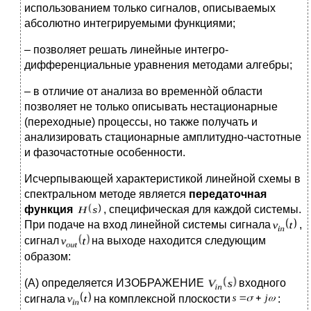
использованием только сигналов, описываемых
абсолютно интегрируемыми функциями;
– позволяет решать линейные интегро-
дифференциальные уравнения методами алгебры;
– в отличие от анализа во временнòй области
позволяет не только описывать нестационарные
(переходные) процессы, но также получать и
анализировать стационарные амплитудно-частотные
и фазочастотные особенности.
Исчерпывающей характеристикой линейной схемы в
спектральном методе является
передаточная
функция
, специфическая для каждой системы.
При подаче на вход линейной системы сигнала
,
сигнал
на выходе находится следующим
образом:
(А) определяется ИЗОБРАЖЕНИЕ
входного
сигнала
на комплексной плоскости
: