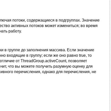
ключая потоки, содержащиеся в подгруппах. Значение
ество активных потоков может измениться; во время
чать работу.
ки в группе до заполнения массива. Если значение
но входящие в группу; если же оно равно true, то
отличие от ThreadGroup.activeCount, позволяет
ачит, что вы можете получить разумную оценку для
ивного перечисления, однако для перечисления, не