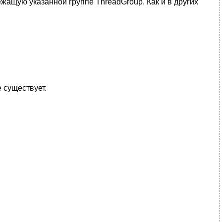
жащую указанной группе ThreadGroup. Как и в других
 существует.