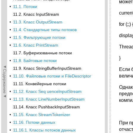
может
•
11.1. Потоки
curren
11.2. Класс InputStream
•
11.3. Класс OutputStream
for (;;) 
•
11.4. Стандартные типы потоков
displa
•
11.5. Фильтрующие потоки
•
11.6. Класс PrintStream
Thread
11.7. Буферизованные потоки
}
•
11.8. Байтовые потоки
◄Содержание◄
11.9. Класс StringBufferInputStream
Если 
величи
•
11.10. Файловые потоки и FileDescriptor
11.11. Конвейерные потоки
Однак
•
11.12. Класс Seq uenceInputStream
предп
•
11.13. Класс LineNumberInputStream
компи
11.14. Класс PushbackInputStream
•
11.15. Класс StreamTokenizer
•
11.16. Потоки данных
При п
отчас
•
11.16.1. Классы потоков данных