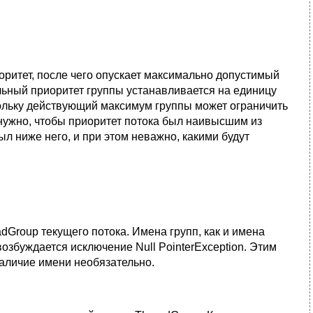
ритет, после чего опускает максимально допустимый
льный приоритет группы устанавливается на единицу
ольку действующий максимум группы может ограничить
нужно, чтобы приоритет потока был наивысшим из
л ниже него, и при этом неважно, какими будут
Group текущего потока. Имена групп, как и имена
 возбуждается исключение Null PointerException. Этим
наличие имени необязательно.