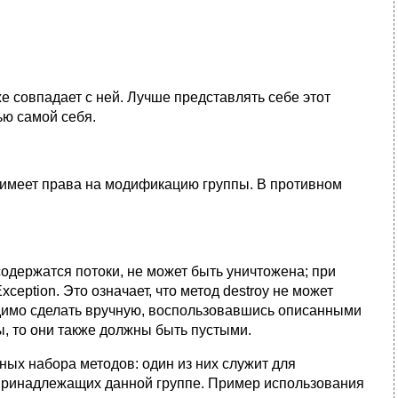
е совпадает с ней. Лучше представлять себе этот
ью самой себя.
е имеет права на модификацию группы. В противном
содержатся потоки, не может быть уничтожена; при
ception. Это означает, что метод destroy не может
димо сделать вручную, воспользовавшись описанными
ы, то они также должны быть пустыми.
ых набора методов: один из них служит для
 принадлежащих данной группе. Пример использования