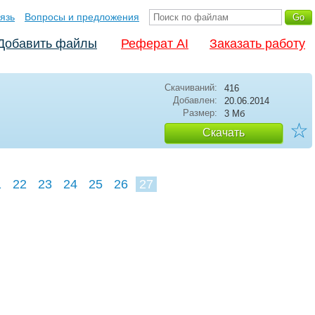
язь
Вопросы и предложения
Добавить файлы
Реферат AI
Заказать работу
Скачиваний:
416
Добавлен:
20.06.2014
Размер:
3 Мб
☆
Скачать
1
22
23
24
25
26
27