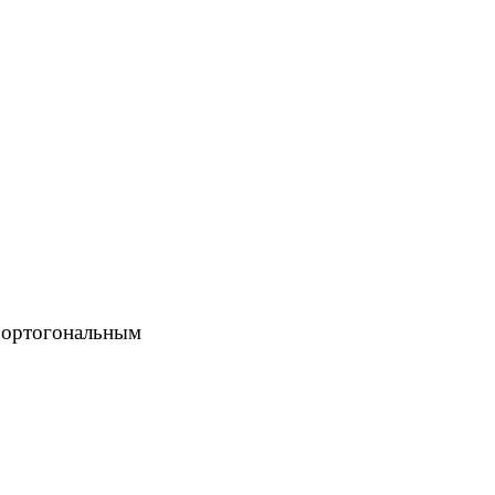
у ортогональным