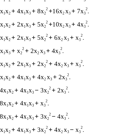
1
2
1
3
2
2
3
3
2
2
x
x
+
4x
x
+
8x
+
16x
x
+
7x
.
1
2
1
3
2
2
3
3
2
2
x
x
+
2x
x
+
5x
+
10x
x
+
4x
.
1
2
1
3
2
2
3
3
2
2
x
x
+
2x
x
+
5x
+
6x
x
+
x
.
1
2
1
3
2
2
3
3
2
2
x
x
+
x
+
2x
x
+
4x
.
1
3
2
2
3
3
2
2
x
x
+
2x
x
+
2x
+
4x
x
+
x
.
1
2
1
3
2
2
3
3
2
x
x
+
4x
x
+
4x
x
+
2x
.
1
2
1
3
2
3
3
2
2
4x
x
+
4x
x
−
3x
+
2x
.
1
2
1
3
2
3
2
8x
x
+
4x
x
+
x
.
1
2
1
3
3
2
2
8x
x
+
4x
x
+
3x
−
4x
.
1
2
1
3
2
3
2
2
x
x
+
4x
x
+
3x
+
4x
x
−
x
.
1
2
1
3
2
2
3
3