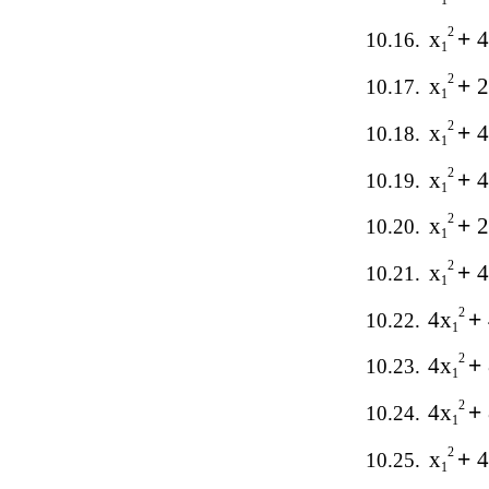
1
2
x
+
4
10.16.
1
2
x
+
2
10.17.
1
2
x
+
4
10.18.
1
2
x
+
4
10.19.
1
2
x
+
2
10.20.
1
2
x
+
4
10.21.
1
2
4x
+
10.22.
1
2
4x
+
10.23.
1
2
4x
+
10.24.
1
2
x
+
4
10.25.
1