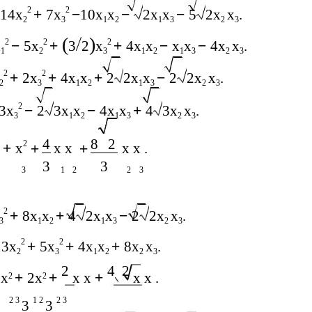
2
2
14x
+
7x
−
10x
x
−
2x
x
−
5
2x
x
.
2
3
1
2
1
3
2
3
(
)
2
2
2
x
−
5x
+
3
2
x
+
4x
x
−
x
x
−
4x
x
.
1
2
3
1
2
1
3
2
3
2
2
+
2x
+
4x
x
+
2
2x
x
−
2
2x
x
.
2
3
1
2
1
3
2
3
2
3x
−
2
3x
x
−
4x
x
+
4
3x
x
.
3
1
2
1
3
2
3
4
8
2
2
+
x
x x
x x .
+
+
3
3
3
1
2
2
3
2
+
8x
x
+
4
2x
x
−
2
2x
x
.
3
1
2
1
3
2
3
2
2
13x
+
5x
+
4x
x
+
8x
x
.
2
3
1
2
2
3
2
4
2
2x
+
2x
+
x x
+
x x .
2
2
2 3
1 2
2 3
3
3