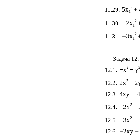
2
5x
+
11.29.
1
2
−
2x
11.30.
1
2
−
3x
11.31.
1
Задача 12.
2
−
x
−
y
12.1.
2
2x
+
2
12.2.
4xy
+
12.3.
2
−
2x
−
12.4.
2
−
3x
−
12.5.
−
2xy
12.6.