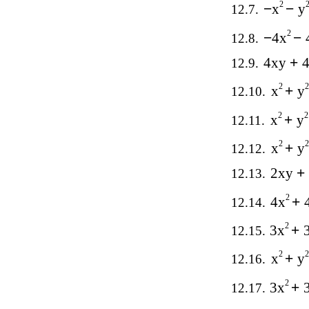
2
−
x
−
y
12.7.
2
−
4x
−
12.8.
4xy
+
12.9.
2
x
+
y
12.10.
2
x
+
y
12.11.
2
x
+
y
12.12.
2xy
+
12.13.
2
4x
+
12.14.
2
3x
+
12.15.
2
x
+
y
12.16.
2
3x
+
12.17.