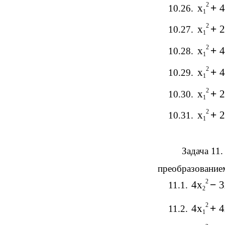
2
x
+
4
10.26.
1
2
x
+
2
10.27.
1
2
x
+
4
10.28.
1
2
x
+
4
10.29.
1
2
x
+
2
10.30.
1
2
x
+
2
10.31.
1
Задача 11
преобразование
2
4x
−
3
11.1.
2
2
4x
+
4
11.2.
1