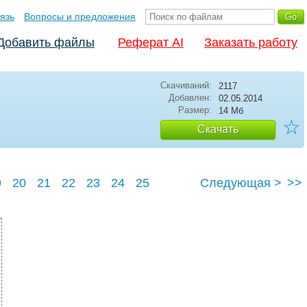
язь
Вопросы и предложения
Добавить файлы
Реферат AI
Заказать работу
Скачиваний:
2117
Добавлен:
02.05.2014
Размер:
14 Мб
☆
Скачать
9
20
21
22
23
24
25
Следующая >
>>