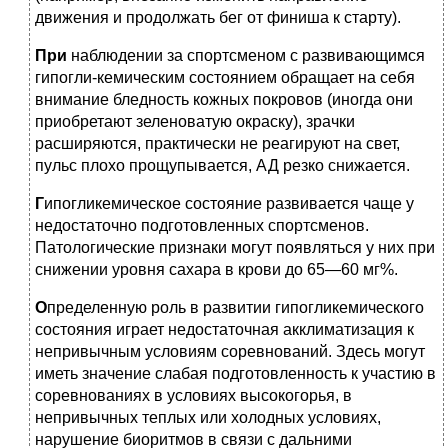
движения и продолжать бег от финиша к старту).
При
наблюдении за спортсменом с развивающимся
гипогли-кемическим состоянием обращает на себя
внимание бледность кожных покровов (иногда они
приобретают зеленоватую окраску), зрачки
расширяются, практически не реагируют на свет,
пульс плохо прощупывается, АД резко снижается.
Г
ипогликемическое состояние развивается чаще у
недостаточно подготовленных спортсменов.
Патологические признаки могут появляться у них при
снижении уровня сахара в крови до 65—60 мг%.
О
пределенную роль в развитии гипогликемического
состояния играет недостаточная акклиматизация к
непривычным условиям соревнований. Здесь могут
иметь значение слабая подготовленность к участию в
соревнованиях в условиях высокогорья, в
непривычных теплых или холодных условиях,
нарушение биоритмов в связи с дальними