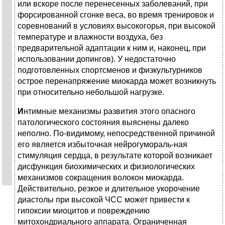
или вскоре после перенесенных заболеваний, при
форсированной сгонке веса, во время тренировок и
соревнований в условиях высокогорья, при высокой
температуре и влажности воздуха, без
предварительной адаптации к ним и, наконец, при
использовании допингов). У недостаточно
подготовленных спортсменов и физкультурников
острое перенапряжение миокарда может возникнуть
при относительно небольшой нагрузке.
И
нтимные механизмы развития этого опасного
патологического состояния выяснены далеко
неполно. По-видимому, непосредственной причиной
его является избыточная нейрогумораль-ная
стимуляция сердца, в результате которой возникает
дисфункция биохимических и физиологических
механизмов сокращения волокон миокарда.
Действительно, резкое и длительное укорочение
диастолы при высокой ЧСС может привести к
гипоксии миоцитов и повреждению
митохондриального аппарата. Ограниченная