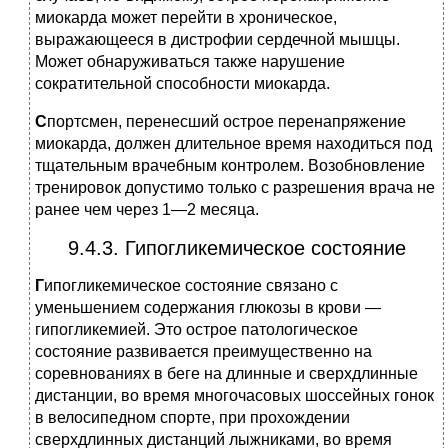
миокарда может перейти в хроническое,
выражающееся в дистрофии сердечной мышцы.
Может обнаруживаться также нарушение
сократительной способности миокарда.
С
портсмен, перенесший острое перенапряжение
миокарда, должен длительное время находиться под
тщательным врачебным контролем. Возобновление
тренировок допустимо только с разрешения врача не
ранее чем через 1—2 месяца.
9.4.3. Гипогликемическое состояние
Г
ипогликемическое состояние связано с
уменьшением содержания глюкозы в крови —
гипогликемией. Это острое патологическое
состояние развивается преимущественно на
соревнованиях в беге на длинные и сверхдлинные
дистанции, во время многочасовых шоссейных гонок
в велосипедном спорте, при прохождении
сверхдлинных дистанций лыжниками, во время