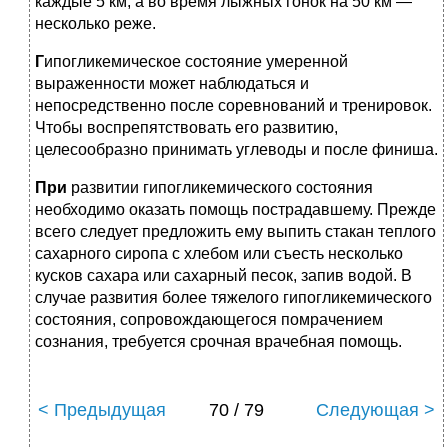
каждые 5 км, а во время лыжных гонок на 50 км —
несколько реже.
Г
ипогликемическое состояние умеренной
выраженности может наблюдаться и
непосредственно после соревнований и тренировок.
Чтобы воспрепятствовать его развитию,
целесообразно принимать углеводы и после финиша.
При
развитии гипогликемического состояния
необходимо оказать помощь пострадавшему. Прежде
всего следует предложить ему выпить стакан теплого
сахарного сиропа с хлебом или съесть несколько
кусков сахара или сахарный песок, запив водой. В
случае развития более тяжелого гипогликемического
состояния, сопровождающегося помрачением
сознания, требуется срочная врачебная помощь.
< Предыдущая
70 / 79
Следующая >