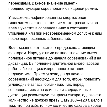
переездами. Важное значение имеет и
предшествующий соревнованию пищевой режим.
У
высококвалифицированных спортсменов
гипогликемическое состояние может развиться во
время участия в соревнованиях в состоянии
утомления или при несвоевременном допуске к ним
после перенесенных заболеваний.
Все
сказанное относится к предрасполагающим
факторам. Наряду с ними важное значение имеет
полноценное питание до начала соревнований и на
дистанции. Выполнение длительной многочасовой
работы без специализированного питания
недопустимо. Прием углеводов до начала
соревнований необходим для того, чтобы повысить
углеводные запасы организма. Так, перед
соревнованиями на длинные и сверхдлинные
дистанции рекомендуется прием сахара, однако его
количество не должно превышать 100—120 г. Дело в
том, что при избыточном количестве сахара в крови