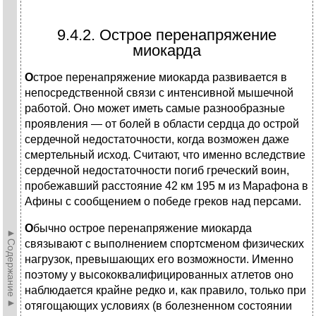
9.4.2. Острое перенапряжение
миокарда
О
строе перенапряжение миокарда развивается в
непосредственной связи с интенсивной мышечной
работой. Оно может иметь самые разнообразные
проявления — от болей в области сердца до острой
сердечной недостаточности, когда возможен даже
смертельный исход. Считают, что именно вследствие
сердечной недостаточности погиб греческий воин,
пробежавший расстояние 42 км 195 м из Марафона в
Афины с сообщением о победе греков над персами.
О
бычно острое перенапряжение миокарда
►Содержание►
связывают с выполнением спортсменом физических
нагрузок, превышающих его возможности. Именно
поэтому у высококвалифицированных атлетов оно
наблюдается крайне редко и, как правило, только при
отягощающих условиях (в болезненном состоянии