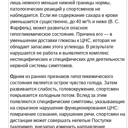
лишь немного меньше нижней границы нормы,
патологических реакций у спортсменов не
наблюдается. Если же содержание сахара в крови
уменьшается существенно, до 40 мг% и ниже (В. С.
Фарфель), может развиться опасное
гипогликемическое состояние. Причина его — в
уменьшении доставки глюкозы к ЦНС, которая не
обладает запасами этого углевода. В результате
нарушается ее работа и выявляется комплекс
неспецифических и специфических для деятельности
нервной системы симптомов.
О
дним из ранних признаков гипогликемического
состояния является острое чувство голода. Затем
развивается слабость, головокружение, спортсмен
покрывается холодным потом. Вслед за этим
появляются специфические симптомы, указывающие
на серьезное нарушение функционирования ЦНС:
помрачение сознания, нарушение речи, спортсмен на
дистанции может совершать нелепые Поступки
(например, внезапно изменить направление