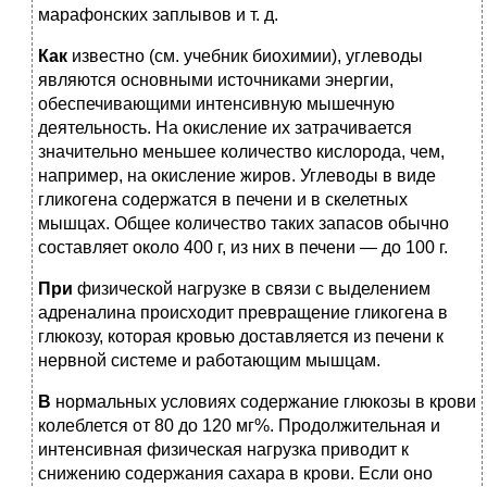
марафонских заплывов и т. д.
Как
известно (см. учебник биохимии), углеводы
являются основными источниками энергии,
обеспечивающими интенсивную мышечную
деятельность. На окисление их затрачивается
значительно меньшее количество кислорода, чем,
например, на окисление жиров. Углеводы в виде
гликогена содержатся в печени и в скелетных
мышцах. Общее количество таких запасов обычно
составляет около 400 г, из них в печени — до 100 г.
При
физической нагрузке в связи с выделением
адреналина происходит превращение гликогена в
глюкозу, которая кровью доставляется из печени к
нервной системе и работающим мышцам.
В
нормальных условиях содержание глюкозы в крови
колеблется от 80 до 120 мг%. Продолжительная и
интенсивная физическая нагрузка приводит к
снижению содержания сахара в крови. Если оно