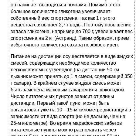
он начинает выводиться почками. Помимо этого
большое количество гликогена увеличивает
собственный вес спортсмена, так как 1 г этого
вещества связывает 2,7 г воды. Поэтому повышение
запаса гликогена, например до 700 г, увеличивает вес
спортсмена на 2 кг (Астранд). Таким образом, прием
избыточного количества сахара неэффективен.
П
итание на дистанции осуществляется в виде жидких
смесей, содержащих необходимое количество
легкоусвояемых углеводов (на дистанции 50 км
лыжник может принять до 1 л смеси, содержащей 350
г сахара). В крайнем случае жидкая смесь может
быть заменена кусковым сахаром или шоколадом.
Число питательных пунктов зависит от длины
дистанции. Первый такой пункт может быть
организован уже на 10—15-м километре дистанции в
зависимости от вида спорта (но не дальше, чем на
25-м километре). Во время марафонских забегов
питательные пункты можно располагать через