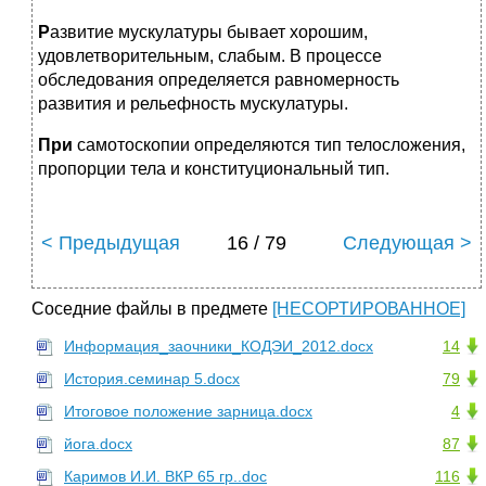
Р
азвитие мускулатуры бывает хорошим,
удовлетворительным, слабым. В процессе
обследования определяется равномерность
развития и рельефность мускулатуры.
При
самотоскопии определяются тип телосложения,
пропорции тела и конституциональный тип.
< Предыдущая
16 / 79
Следующая >
Соседние файлы в предмете
[НЕСОРТИРОВАННОЕ]
Информация_заочники_КОДЭИ_2012.docx
14
История.семинар 5.docx
79
Итоговое положение зарница.docx
4
йога.docx
87
Каримов И.И. ВКР 65 гр..doc
116