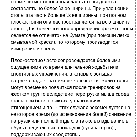
норме пигментированная часть стопы должна
составлять не более '/з ее ширины. При уплощении
стопы эта часть больше '/з ее ширины; при полном
плоскостопии она распространяется на всю ширину
стопы. Для более точного определения формы стопы
делается ее отпечаток на бумаге (при помощи легко
смываемой краски), по которому производится
измерение и оценка.
П
лоскостопие часто сопровождается болевыми
ощущениями во время длительной ходьбы или
спортивных упражнений, в которых большая
нагрузка падает на нижние конечности. Боли стопы
могут временно появиться после тренировок на
жестком грунте вследствие перегрузки мышц свода
стопы при беге, прыжках, упражнениях с
отягощением и пр. В этих случаях рекомендуется на
некоторое время (до исчезновения болей) снижение
нагрузок или полный отдых, а также вкладывание в
обувь специальных прокладок (супинаторов) ,
поддерживающих свод стопы.