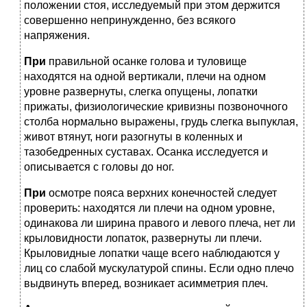
положении стоя, исследуемый при этом держится
совершенно непринужденно, без всякого
напряжения.
При
правильной осанке голова и туловище
находятся на одной вертикали, плечи на одном
уровне развернуты, слегка опущены, лопатки
прижаты, физиологические кривизны позвоночного
столба нормально выражены, грудь слегка выпуклая,
живот втянут, ноги разогнуты в коленных и
тазобедренных суставах. Осанка исследуется и
описывается с головы до ног.
При
осмотре пояса верхних конечностей следует
проверить: находятся ли плечи на одном уровне,
одинакова ли ширина правого и левого плеча, нет ли
крыловидности лопаток, развернуты ли плечи.
Крыловидные лопатки чаще всего наблюдаются у
лиц со слабой мускулатурой спины. Если одно плечо
выдвинуть вперед, возникает асимметрия плеч.