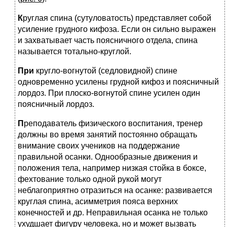
К
руглая спина (сутуловатость) представляет собой
усиление грудного кифоза. Если он сильно выражен
и захватывает часть поясничного отдела, спина
называется тотально-круглой.
При
кругло-вогнутой (седловидной) спине
одновременно усилены грудной кифоз и поясничный
лордоз. При плоско-вогнутой спине усилен один
поясничный лордоз.
П
реподаватель физического воспитания, тренер
должны во время занятий постоянно обращать
внимание своих учеников на поддержание
правильной осанки. Однообразные движения и
положения тела, например низкая стойка в боксе,
фехтование только одной рукой могут
неблагоприятно отразиться на осанке: развивается
круглая спина, асимметрия пояса верхних
конечностей и др. Неправильная осанка не только
ухудшает фигуру человека, но и может вызвать