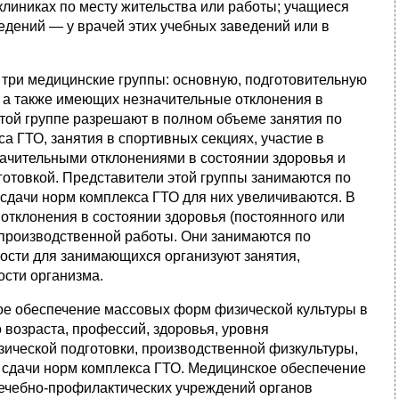
клиниках по месту жительства или работы; учащиеся
дений — у врачей этих учебных заведений или в
 три медицинские группы: основную, подготовительную
, а также имеющих незначительные отклонения в
Этой группе разрешают в полном объеме занятия по
а ГТО, занятия в спортивных секциях, участие в
начительными отклонениями в состоянии здоровья и
готовкой. Представители этой группы занимаются по
 сдачи норм комплекса ГТО для них увеличиваются. В
тклонения в состоянии здоровья (постоянного или
 производственной работы. Они занимаются по
ости для занимающихся организуют занятия,
сти организма.
ое обеспечение массовых форм физической культуры в
 возраста, профессий, здоровья, уровня
изической подготовки, производственной физкультуры,
и сдачи норм комплекса ГТО. Медицинское обеспечение
ечебно-профилактических учреждений органов