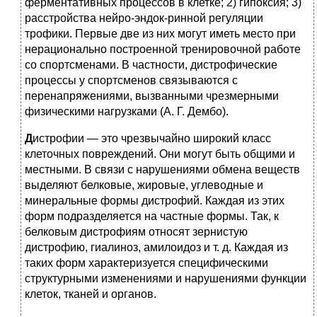
ферментативных процессов в клетке; 2) гипоксия; 3)
расстройства нейро-эндок-ринной регуляции
трофики. Первые две из них могут иметь место при
нерационально построенной тренировочной работе
со спортсменами. В частности, дистрофические
процессы у спортсменов связываются с
перенапряжениями, вызванными чрезмерными
физическими нагрузками (А. Г. Дембо).
Д
истрофии — это чрезвычайно широкий класс
клеточных повреждений. Они могут быть общими и
местными. В связи с нарушениями обмена веществ
выделяют белковые, жировые, углеводные и
минеральные формы дистрофий. Каждая из этих
форм подразделяется на частные формы. Так, к
белковым дистрофиям относят зернистую
дистрофию, гиалиноз, амилоидоз и т. д. Каждая из
таких форм характеризуется специфическими
структурными изменениями и нарушениями функции
клеток, тканей и органов.