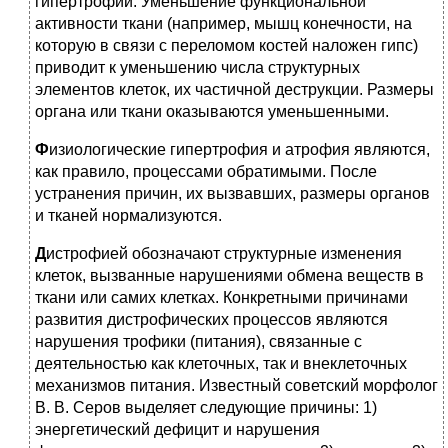
гипертрофии. Уменьшение функциональной
активности ткани (например, мышц конечности, на
которую в связи с переломом костей наложен гипс)
приводит к уменьшению числа структурных
элементов клеток, их частичной деструкции. Размеры
органа или ткани оказываются уменьшенными.
Ф
изиологические гипертрофия и атрофия являются,
как правило, процессами обратимыми. После
устранения причин, их вызвавших, размеры органов
и тканей нормализуются.
Д
истрофией обозначают структурные изменения
клеток, вызванные нарушениями обмена веществ в
ткани или самих клетках. Конкретными причинами
развития дистрофических процессов являются
нарушения трофики (питания), связанные с
деятельностью как клеточных, так и внеклеточных
механизмов питания. Известный советский морфолог
В. В. Серов выделяет следующие причины: 1)
энергетический дефицит и нарушения