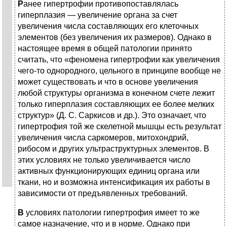
Р
анее гипертрофии противопоставлялась
гиперплазия — увеличение органа за счет
увеличения числа составляющих его клеточных
элементов (без увеличения их размеров). Однако в
настоящее время в общей патологии принято
считать, что «феномена гипертрофии как увеличения
чего-то однородного, цельного в принципе вообще не
может существовать и что в основе увеличения
любой структуры организма в конечном счете лежит
только гиперплазия составляющих ее более мелких
структур» (Д. С. Саркисов и др.). Это означает, что
гипертрофия той же скелетной мышцы есть результат
увеличения числа саркомеров, митохондрий,
рибосом и других ультраструктурных элементов. В
этих условиях не только увеличивается число
активных функционирующих единиц органа или
ткани, но и возможна интенсификация их работы в
зависимости от предъявленных требований.
В
условиях патологии гипертрофия имеет то же
самое назначение, что и в норме. Однако при