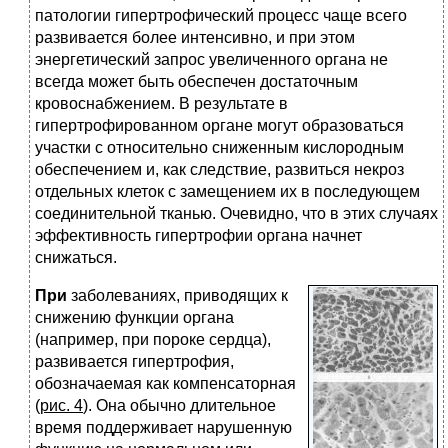
патологии гипертрофический процесс чаще всего
развивается более интенсивно, и при этом
энергетический запрос увеличенного органа не
всегда может быть обеспечен достаточным
кровоснабжением. В результате в
гипертрофированном органе могут образоваться
участки с относительно сниженным кислородным
обеспечением и, как следствие, развиться некроз
отдельных клеток с замещением их в последующем
соединительной тканью. Очевидно, что в этих случаях
эффективность гипертрофии органа начнет
снижаться.
При
заболеваниях, приводящих к
снижению функции органа
(например, при пороке сердца),
развивается гипертрофия,
обозначаемая как компенсаторная
(
рис. 4
). Она обычно длительное
время поддерживает нарушенную