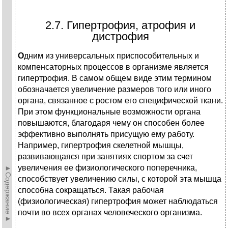
2.7. Гипертрофия, атрофия и
дистрофия
О
дним из универсальных приспособительных и
компенсаторных процессов в организме является
гипертрофия. В самом общем виде этим термином
обозначается увеличение размеров того или иного
органа, связанное с ростом его специфической ткани.
При этом функциональные возможности органа
повышаются, благодаря чему он способен более
эффективно выполнять присущую ему работу.
Например, гипертрофия скелетной мышцы,
развивающаяся при занятиях спортом за счет
увеличения ее физиологического поперечника,
►Содержание►
способствует увеличению силы, с которой эта мышца
способна сокращаться. Такая рабочая
(физиологическая) гипертрофия может наблюдаться
почти во всех органах человеческого организма.