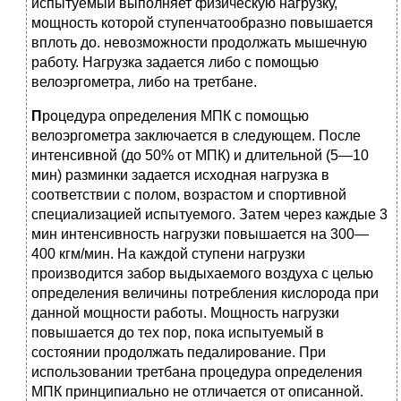
испытуемый выполняет физическую нагрузку,
мощность которой ступенчатообразно повышается
вплоть до. невозможности продолжать мышечную
работу. Нагрузка задается либо с помощью
велоэргометра, либо на третбане.
П
роцедура определения МПК с помощью
велоэргометра заключается в следующем. После
интенсивной (до 50% от МПК) и длительной (5—10
мин) разминки задается исходная нагрузка в
соответствии с полом, возрастом и спортивной
специализацией испытуемого. Затем через каждые 3
мин интенсивность нагрузки повышается на 300—
400 кгм/мин. На каждой ступени нагрузки
производится забор выдыхаемого воздуха с целью
определения величины потребления кислорода при
данной мощности работы. Мощность нагрузки
повышается до тех пор, пока испытуемый в
состоянии продолжать педалирование. При
использовании третбана процедура определения
МПК принципиально не отличается от описанной.