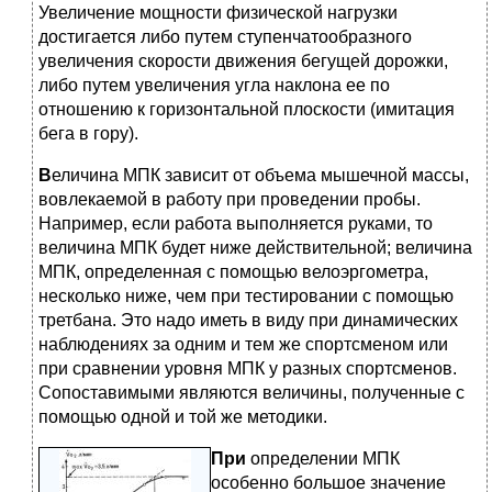
Увеличение мощности физической нагрузки
достигается либо путем ступенчатообразного
увеличения скорости движения бегущей дорожки,
либо путем увеличения угла наклона ее по
отношению к горизонтальной плоскости (имитация
бега в гору).
В
еличина МПК зависит от объема мышечной массы,
вовлекаемой в работу при проведении пробы.
Например, если работа выполняется руками, то
величина МПК будет ниже действительной; величина
МПК, определенная с помощью велоэргометра,
несколько ниже, чем при тестировании с помощью
третбана. Это надо иметь в виду при динамических
наблюдениях за одним и тем же спортсменом или
при сравнении уровня МПК у разных спортсменов.
Сопоставимыми являются величины, полученные с
помощью одной и той же методики.
При
определении МПК
особенно большое значение