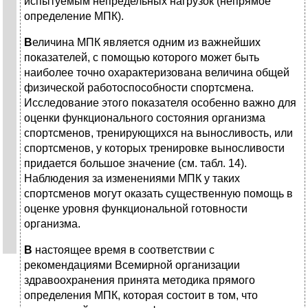
испытуемым непредельных нагрузок (непрямое
определение МПК).
В
еличина МПК является одним из важнейших
показателей, с помощью которого может быть
наиболее точно охарактеризована величина общей
физической работоспособности спортсмена.
Исследование этого показателя особенно важно для
оценки функционального состояния организма
спортсменов, тренирующихся на выносливость, или
спортсменов, у которых тренировке выносливости
придается большое значение (см. табл. 14).
Наблюдения за изменениями МПК у таких
спортсменов могут оказать существенную помощь в
оценке уровня функциональной готовности
организма.
В
настоящее время в соответствии с
рекомендациями Всемирной организации
здравоохранения принята методика прямого
определения МПК, которая состоит в том, что