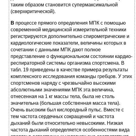
таким образом становится супермаксимальной
(сверхкритической).
В
процессе прямого определения МПК с помощью
современной медицинской измерительной техники
регистрируются дополнительно спирометрические и
кардиологические показатели, величины которых в
сочетании с данными МПК дают полное
представление о функциональном состоянии кардио-
респираторной системы организма спортсмена. В
табл. 19 приведены в качестве примера результаты
комплексного исследования команды гребцов. У этих
спортсменов наряду с чрезвычайно высокими
абсолютными значениями МПК эта величина,
отнесенная на 1 кг массы тела, была не столь
значительна (большая собственная масса тела).
Очень высоким был кислородный пульс. Вместе с
тем частота сердечных сокращений и частота
дыханий были относительно невысокими. Низкая
частота дыханий определяется особенностями вида