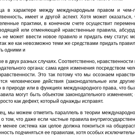
ца в характере между международным правом и чем-л
твенность, имеет и дру­гой аспект. Хотя может оказатьс
еленные практики, в конечном счете осуществит перемен
во­дящей или отменяющей нравственные правила, абсурдн
ь не может ввести новое правило и придать ему статус мо
 так же как невозможно теми же средствами придать правилу
ть одними и
е в двух разных случаях. Соответственно, нравственности н
одательного орга­на: сама идея изменения посредством чело
нравственности. Это так потому что мы осознаем нравств
тся человеческие действия (законодательные или другие
о в природе или в функциях международного права, что бы
равила могут быть объектом законодатель­ного изменения;
просто как дефект, который однажды исправят.
ец, мы можем отметить параллель в теории международног
, о том, что да­же если частные правила внутригосударстве
е менее система как целое должна покоиться на общерас
нность подчиняться ее правилам, хотя особых исключи­тельн