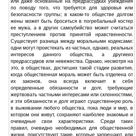
или даже основанные на предрассудках убеждения
по поводу того, что требуется для здоровья или
безопасности группы; в каком-то обществе долгом
жены может быть броситься в погребальный костер
ее мужа, а в других самоубийство может считаться
преступлением против принятой нравственности.
Существует разница между моральными кодексами:
одни могут проистекать из частных, однако, реальных
интересов данного общества, а другиеиз
предрассудков или невежества. Однако, несмотря на
это, в обществах, достигших такой стадии развития,
когда общественная мораль может быть отделена от
их законов, она всегда включает в себя
определенные обязанности и долг, требующие
жертвовать частными интересами или склонностями,
и эти обязанности и долг играют существенную роль
в выживании любого общества, пока люди и мир, в
котором они живут, сохраняют наиболее знакомые и
очевидные свои характеристики. Среди таких
правил, очевидно необходимых для общественной
жизни, присутствуют такие, которые запрещают, или