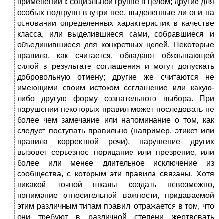
применении к социальной группе в целом; другие для
особых подгрупп внутри нее, выделенные ли они на
основании определенных характеристик в качестве
класса, или выделившиеся сами, собравшиеся и
объединившиеся для конкретных целей. Некоторые
правила, как считается, обладают обязывающей
силой в результате соглашения и могут допускать
добровольную отмену; другие же считаются не
имеющими своим истоком соглашение или какую-
либо другую форму сознательного выбора. При
нарушении некоторых правил может последовать не
более чем замечание или напоминание о том, как
следует поступать правильно (например, этикет или
правила корректной речи), нарушение других
вызовет серьезное порицание или презрение, или
более или менее длительное исключение из
сообщества, с которым эти правила связаны. Хотя
никакой точной шкалы создать невозможно,
понимание относительной важности, придаваемой
этим различным типам правил, отражается в том, что
они требуют в различной степени жертвовать