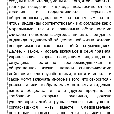
сходны в том, что задуманы для того, чтобы очертить
границы поведения индивида независимо от его
желания, и поддерживаются серьезным
общественным давлением, направленным на то,
чтобы индивиды соответствовали им; согласие как с
моральными, так и с правовыми обязанностями
считается не некоей заслугой, а минимальной данью
индивида, отдаваемой общественной жизни, которая
воспринимается как сама собой разумеющаяся.
Далее, и закон, и мораль включают в себя правила,
управляющие скорее поведением индивидов в
ситуациях, постоянно воспроизводящихся в
общественной жизни, нежели специфическими
действиями или случайностями, и хотя и мораль, и
закон могут включать многое из того, что относится к
реальным или воображаемым интересам отдельно
взятого общества, и то и другое предъявляют
требования, которым, очевидно, должна
удовлетворять любая группа человеческих существ,
согласившихся жить вместе. Следовательно,
некоторые формы запрещения насилия по