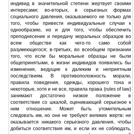
индивид в значительной степени жертвует своими
интересами; во-вторых, в серьезных формах
социального давления, оказываемого не только для
того, чтобы привести индивидуальные случаи к
однообразию, но и для того, чтобы обеспечить
преподнесение и передачу моральных образцов во
всем обществе как чего-то само собой
разумеющегося; в-третьих, во всеобщем признании
того, что если бы моральные образцы не были
общепринятыми, в жизни индивидов появились бы
изменения, ведущие к далеким и неприятным
последствиям. В противоположность морали,
правила поведения, одежды, хорошего тона и
некоторые, хотя и не все, правила права (rules of law)
занимают достаточно низкое положение в
соответствие со шкалой, оценивающей серьезное к
ним отношение. Может быть утомительным
следовать им, но они не требуют великих жертв: не
оказывается никакого серьезного давления, чтобы
добиться соответствия им, и если их не соблюдать,