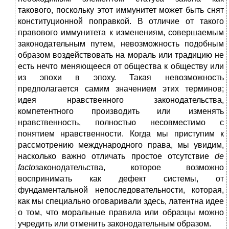
такового, поскольку этот иммунитет может быть снят
конституционной поправкой. В отличие от такого
правового иммунитета к изменениям, совершаемым
законодательным путем, невозможность подобным
образом воздействовать на мораль или традицию не
есть нечто меняющееся от общества к обществу или
из эпохи в эпоху. Такая невозможность
предполагается самим значением этих терминов;
идея нравственного законодательства,
компетентного производить или изменять
нравственность, полностью несовместимо с
понятием нравственности. Когда мы приступим к
рассмотрению международного права, мы увидим,
насколько важно отличать простое отсутствие
de
facto
законодательства, которое возможно
воспринимать как дефект системы, от
фундаментальной непоследовательности, которая,
как мы специально оговаривали здесь, латентна идее
о том, что моральные правила или образцы можно
учредить или отменить законодательным образом.