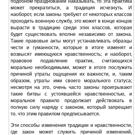
подобном праздновании наказывать, то эта практика
может прекратиться, а традиция исчезнуть. И
наоборот, если законы требуют от некоторых классов
проходить военную службу, это может в конце концов
вырасти в традицию среди этих классов, которая
будет существовать вполне независимо от закона.
Такие правовые акты могут устанавливать образцы
чести и гуманности, которые в итоге изменят и
возвысят имеющуюся нравственность; и наоборот,
правовое подавление практик, считающихся
морально необходимыми, может в итоге послужить
причиной утраты ощущения их важности, и, таким
образом, утраты ими своего морального статуса;
несмотря на это, очень часто законы проигрывают
такие битвы с устоявшейся нравственностью, и
моральное правило продолжает действовать в
полную силу наряду с законом, который запрещает
то, что этим правилом предписывается.
Эти способы изменения традиции и нравственности,
где закон может служить причиной изменений,