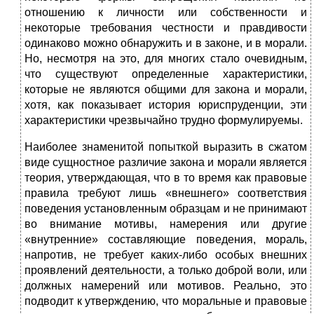
отношению к личности или собственности и
некоторые требования честности и правдивости
одинаково можно обнаружить и в законе, и в морали.
Но, несмотря на это, для многих стало очевидным,
что существуют определенные характеристики,
которые не являются общими для закона и морали,
хотя, как показывает история юриспруденции, эти
характеристики чрезвычайно трудно формулируемы.
Наиболее знаменитой попыткой выразить в сжатом
виде сущностное различие закона и морали является
теория, утверждающая, что в то время как правовые
правила требуют лишь «внешнего» соответствия
поведения установленным образцам и не принимают
во внимание мотивы, намерения или другие
«внутренние» составляющие поведения, мораль,
напротив, не требует каких-либо особых внешних
проявлений деятельности, а только доброй воли, или
должных намерений или мотивов. Реально, это
подводит к утверждению, что моральные и правовые