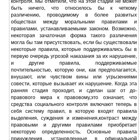
контроля. Мы отметили, что на этой стадии не может
быть ничего, что относилось бы к четкому
различению, проводимому в более развитых
обществах между моральными правилами и
правилами, устанавливаемыми законом. Возможно,
некоторая зачаточная форма такого различения
могла бы там присутствовать, если бы существовали
некоторые правила, которые поддерживались бы в
первую очередь угрозой наказания за их нарушение,
и другие правила, поддерживаемые
почтительностью, которую они, как предполагается,
внушают, или чувством вины или угрызениями
совести, которые вызывает их нарушение. Когда эта
ранняя стадия проходит, и сделан шаг от до-
правового мира к правовому,это означает, что
средства социального контроля включают теперь в
себя систему правил, в которую входят правила
выделения, суждения и изменения,контраст между
правовыми и другими правилами приобретает
некоторую определенность. Основные правила
принуждения, установленные в официальной