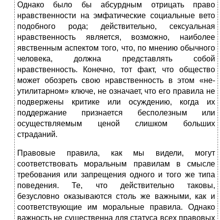
Однако было бы абсурдным отрицать право
нравственности на эмфатические социальные вето
подобного рода; действительно, сексуальная
нравственность является, возможно, наиболее
явственным аспектом того, что, по мнению обычного
человека, должна представлять собой
нравственность. Конечно, тот факт, что общество
может обозреть свою нравственность в этом «не-
утилитарном» ключе, не означает, что его правила не
подвержены критике или осуждению, когда их
поддержание признается бесполезным или
осуществляемым ценой слишком больших
страданий.
Правовые правила, как мы видели, могут
соответствовать моральным правилам в смысле
требования или запрещения одного и того же типа
поведения. Те, что действительно таковы,
безусловно оказываются столь же важными, как и
соответствующие им моральные правила. Однако
важность не существенна для статуса всех правовых