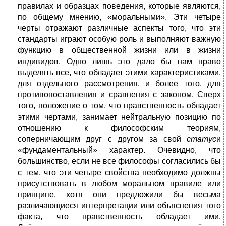
правилах и образцах поведения, которые являются,
по общему мнению, «моральными». Эти четыре
черты отражают различные аспекты того, что эти
стандарты играют особую роль и выполняют важную
функцию в общественной жизни или в жизни
индивидов. Одно лишь это дало бы нам право
выделять все, что обладает этими характеристиками,
для отдельного рассмотрения, и более того, для
противопоставления и сравнения с законом. Сверх
того, положение о том, что нравственность обладает
этими чертами, занимает нейтральную позицию по
отношению к философским теориям,
соперничающим друг с другом за свой
статус
и
«фундаментальный» характер. Очевидно, что
большинство, если не все философы согласились бы
с тем, что эти четыре свойства необходимо должны
присутствовать в любом моральном правиле или
принципе, хотя они предложили бы весьма
различающиеся интерпретации или объяснения того
факта, что нравственность обладает ими.