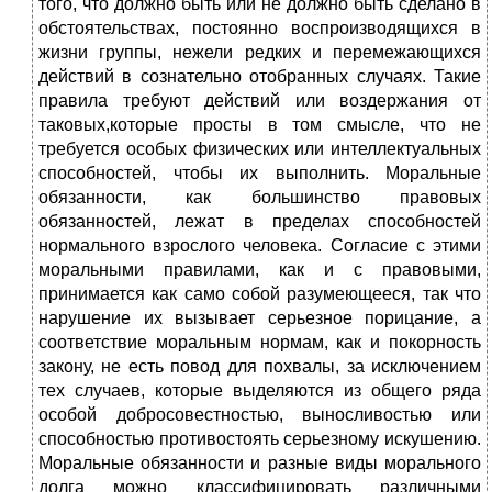
того, что должно быть или не должно быть сделано в
обстоятельствах, постоянно воспроизводящихся в
жизни группы, нежели редких и перемежающихся
действий в сознательно отобранных случаях. Такие
правила требуют действий или воздержания от
таковых,которые просты в том смысле, что не
требуется особых физических или интеллектуальных
способностей, чтобы их выполнить. Моральные
обязанности, как большинство правовых
обязанностей, лежат в пределах способностей
нормального взрослого человека. Согласие с этими
моральными правилами, как и с правовыми,
принимается как само собой разумеющееся, так что
нарушение их вызывает серьезное порицание, а
соответствие моральным нормам, как и покорность
закону, не есть повод для похвалы, за исключением
тех случаев, которые выделяются из общего ряда
особой добросовестностью, выносливостью или
способностью противостоять серьезному искушению.
Моральные обязанности и разные виды морального
долга можно классифицировать различными