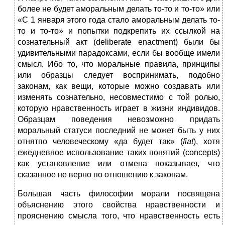
более не будет аморальным делать то-то и то-то» или
«С 1 января этого года стало аморальным делать то-
то и то-то» и попытки подкрепить их ссылкой на
сознательный акт (deliberate enactment) были бы
удивительными парадоксами, если бы вообще имели
смысл. Ибо то, что моральные правила, принципы
или образцы следует воспринимать, подобно
законам, как вещи, которые можно создавать или
изменять сознательно, несовместимо с той ролью,
которую нравственность играет в жизни индивидов.
Образцам поведения невозможно придать
моральный статуси последний не может быть у них
отнятпо человеческому «да будет так» (
fiat
), хотя
ежедневное использование таких понятий (concepts)
как установление или отмена показывает, что
сказанное не верно по отношению к законам.
Большая часть философии морали посвящена
объяснению этого свойства нравственности и
прояснению смысла того, что нравственность есть