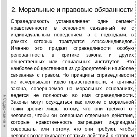
2. Моральные и правовые обязанности
Справедливость устанавливает один сегмент
нравственности, в основном связанный не с
индивидуальным поведением, а с подходами, в
рамках которых трактуются
классы
индивидов.
Именно это придает справедливости особую
релевантность в критике закона и других
общественных или социальных институтов. Это
наиболее общественная из добродетелей и наиболее
связанная с правом. Но принципы справедливости
не исчерпывают идею нравственности; и критика
закона, совершаемая на моральных основаниях,
ведется не полностью во имя справедливости.
►Содержание►
Законы могут осуждаться как плохие с моральной
точки зрения лишь потому, что они требуют от
человека, чтобы он совершал отдельные действия,
которые нравственность запрещает индивидам
совершать, или потому, что они требуют, чтобы
человек воздерживался от таких действий, к которым