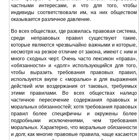
частными интересами, и что для того, чтобы
индивиды соответствовали им, на них обществом
оказывается различное давление.
Во всех обществах, где развилась правовая система,
среди неправовых правил существуют такие,
которые являются чрезвычайно важными и которые,
несмотря на резкое отличие от закона, имеют с ним и
много сходных черт. Очень часто лексикон «права»,
«обязанности» и «долг» использующийся для того,
чтобы выразить требования правовых правил,
используется вкупе с «моралью» и для выражения
действий или воздержания от таковых, требуемых
этими правилами. Во всех обществах налицо
частичное пересечение содержания правовых и
моральных обязанностей; хотя требования правовых
правил более специфичны и окружены более
подробными исключениями, чем требования
моральных. Характерно, что моральные обязанности
и долг, как многие правовые правила, чаще касаются