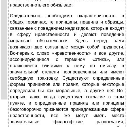
нравственноть его обязывает.
Следвательно, необходимо охарактеризовать, в
общих терминах, те принципы, правила и образцы,
связанные с поведением индивидов, которые входят
в сферу нравственности и делают поведение
морально обязательным. Здесь перед нами
возникают две связанные между собой трудности.
Во-первых, слово «нравственность» и все другие,
ассоциирующиеся с термином «этика», или
являющиеся близкими к нему по смыслу, в
значительной степени неопределенны или имеют
свободную трактовку. Существуют определенные
формы принципов или правил, которые некоторые
определили бы как моральные, а другие нет. Во-
вторых, даже когда существует согласие в этом
пункте, и определенные правила или принципы
безоговорочно признаются принадлежащими сфере
нравственности, все же могут иметь место
значительные философские разногласия,