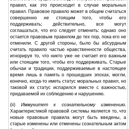
правил, как это происходит в случае моральных
правил. Правовое правило может в общем считаться
совершенно не стоящим того, чтобы его
поддерживать; действительно, все могут
соглашаться, что его следует отменить: однако оно
остается правовым правилом до тех пор, пока его не
отменили. С другой стороны, было бы абсурдным
считать правило частью нравственности общества,
игнорируя то, что никто уже не считает его важным
или стоящим того, чтобы его поддерживать. Старые
обычаи и традиции, поддерживаемые в настоящее
время лишь в память о прошедших эпохах, могли,
конечно, когда-то иметь статус моральных правил, но
таковой их статус испарился вместе с важностью,
придаваемой их соблюдению и нарушению.
(ii)
Иммунитет к сознательному изменению
.
Характеристикой правовой системы является то, что
новые правовые правила могут быть введены, а
старые изменены или отменены сознательным актом