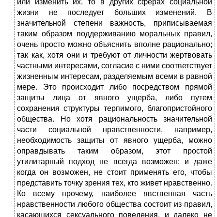
или изменить их, то в других сферах социальной
жизни не последует больших изменений. В
значительной степени важность, приписываемая
таким образом поддерживанию моральных правил,
очень просто можно объяснить вполне рационально;
так как, хотя они и требуют от личности жертвовать
частными интересами, согласие с ними соответствует
жизненным интересам, разделяемым всеми в равной
мере. Это происходит либо посредством прямой
защиты лица от явного ущерба, либо путем
сохранения структуры терпимого, благопристойного
общества. Но хотя рациональность значительной
части социальной нравственности, например,
необходимость защиты от явного ущерба, можно
оправдывать таким образом, этот простой
утилитарный подход не всегда возможен; и даже
когда он возможен, не стоит применять его, чтобы
представить точку зрения тех, кто живет нравственно.
Ко всему прочему, наиболее явственная часть
нравственности любого общества состоит из правил,
касающихся сексуального поведения, и далеко не