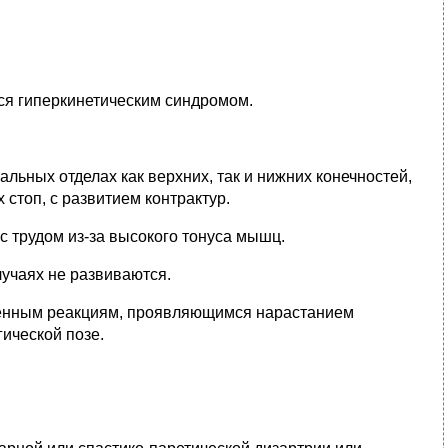
ся гиперкинетическим синдромом.
льных отделах как верхних, так и нижних конечностей,
 стоп, с развитием контрактур.
 трудом из-за высокого тонуса мышц.
учаях не развиваются.
венным реакциям, проявляющимся нарастанием
ической позе.