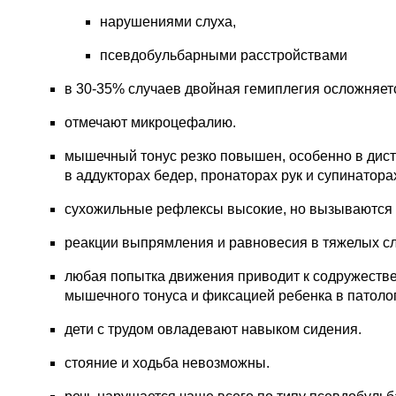
нарушениями слуха,
псевдобульбарными расстройствами
в 30-35% случаев двойная гемиплегия осложняет
отмечают микроцефалию.
мышечный тонус резко повышен, особенно в диста
в аддукторах бедер, пронаторах рук и супинаторах
сухожильные рефлексы высокие, но вызываются с
реакции выпрямления и равновесия в тяжелых сл
любая попытка движения приводит к содружест
мышечного тонуса и фиксацией ребенка в патолог
дети с трудом овладевают навыком сидения.
стояние и ходьба невозможны.