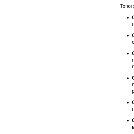
Топог