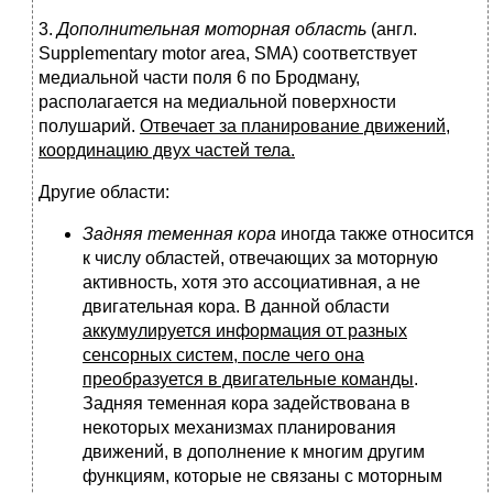
3.
Дополнительная моторная область
(англ.
Supplementary motor area, SMA) соответствует
медиальной части поля 6 по Бродману,
располагается на медиальной поверхности
полушарий.
Отвечает за планирование движений,
координацию двух частей тела.
Другие области:
Задняя теменная кора
иногда также относится
к числу областей, отвечающих за моторную
активность, хотя это ассоциативная, а не
двигательная кора. В данной области
аккумулируется информация от разных
сенсорных систем, после чего она
преобразуется в двигательные команды
.
Задняя теменная кора задействована в
некоторых механизмах планирования
движений, в дополнение к многим другим
функциям, которые не связаны с моторным