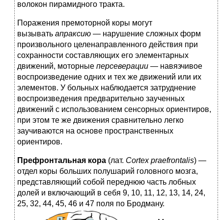
волокон пирамидного тракта.
Поражения премоторной коры могут
вызывать
апраксию
— нарушение сложных форм
произвольного целенаправленного действия при
сохранности составляющих его элементарных
движений, моторные
персеверации
— навязчивое
воспроизведение одних и тех же движений или их
элементов. У больных наблюдается затруднение
воспроизведения предварительно заученных
движений с использованием сенсорных ориентиров,
при этом те же движения сравнительно легко
заучиваются на основе пространственных
ориентиров.
Префронтальная кора
(лат.
Cortex praefrontalis
) —
отдел коры больших полушарий головного мозга,
представляющий собой переднюю часть лобных
долей и включающий в себя 9, 10, 11, 12, 13, 14, 24,
25, 32, 44, 45, 46 и 47 поля по Бродману.