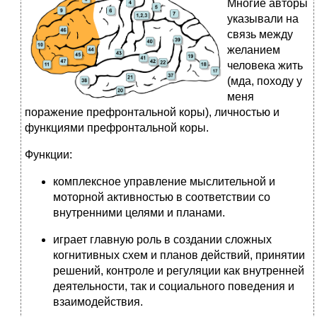
Многие авторы
указывали на
связь между
желанием
человека жить
(мда, походу у
меня
поражение префронтальной коры), личностью и
функциями префронтальной коры.
Функции:
комплексное управление мыслительной и
моторной активностью в соответствии со
внутренними целями и планами.
играет главную роль в создании сложных
когнитивных схем и планов действий, принятии
решений, контроле и регуляции как внутренней
деятельности, так и социального поведения и
взаимодействия.