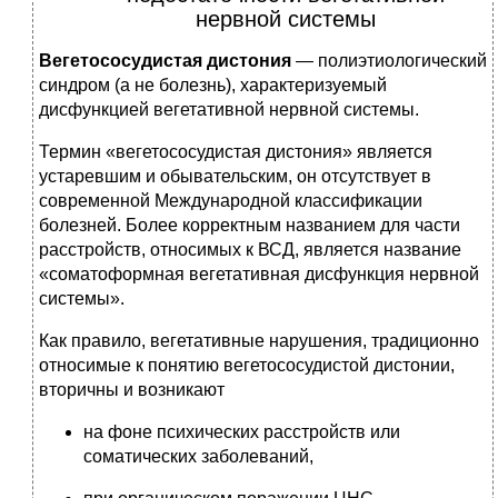
нервной системы
Вегетососудистая дистония
— полиэтиологический
синдром (а не болезнь), характеризуемый
дисфункцией вегетативной нервной системы.
Термин «вегетососудистая дистония» является
устаревшим и обывательским, он отсутствует в
современной Международной классификации
болезней. Более корректным названием для части
расстройств, относимых к ВСД, является название
«соматоформная вегетативная дисфункция нервной
системы».
Как правило, вегетативные нарушения, традиционно
относимые к понятию вегетососудистой дистонии,
вторичны и возникают
на фоне психических расстройств или
соматических заболеваний,