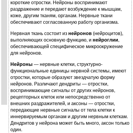
короткие отростки. Нейроны воспринимают
раздражение и передают возбуждение к мышцам,
коже, другим тканям, органам. Нервные ткани
обеспечивают согласованную работу организма.
Нервная ткань состоит из
нейронов
(нейроцитов),
выполняющих основную функцию, и
нейроглии
,
обеспечивающей специфическое микроокружение
для нейронов.
Нейроны
— нервные клетки, структурно-
функциональные единицы нервной системы, имеют
отростки, которые образуют звездчатую форму
нейронов. Различают дендриты — отростки,
воспринимающие сигналы от других нейронов,
рецепторных клеток или непосредственно от
внешних раздражителей, и аксоны — отростки,
передающие нервные сигналы от тела клетки к
иннервируемым органам и другим нервным клеткам.
Дендритов у нейрона может быть много, аксон только
один.