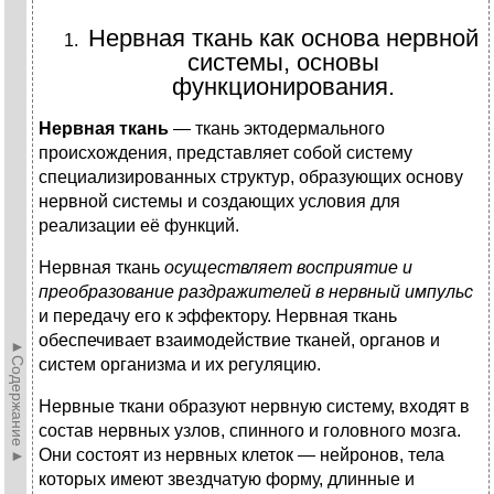
Нервная ткань как основа нервной
системы, основы
функционирования.
Нервная ткань
— ткань эктодермального
происхождения, представляет собой систему
специализированных структур, образующих основу
нервной системы и создающих условия для
реализации её функций.
Нервная ткань
осуществляет восприятие и
преобразование раздражителей в нервный импульс
и передачу его к эффектору. Нервная ткань
обеспечивает взаимодействие тканей, органов и
►Содержание►
систем организма и их регуляцию.
Нервные ткани образуют нервную систему, входят в
состав нервных узлов, спинного и головного мозга.
Они состоят из нервных клеток — нейронов, тела
которых имеют звездчатую форму, длинные и