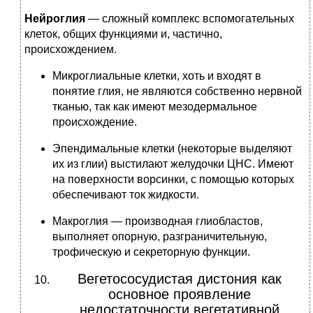
Нейроглия
— сложный комплекс вспомогательных
клеток, общих функциями и, частично,
происхождением.
Микроглиальные клетки, хоть и входят в
понятие глия, не являются собственно нервной
тканью, так как имеют мезодермальное
происхождение.
Эпендимальные клетки (некоторые выделяют
их из глии) выстилают желудочки ЦНС. Имеют
на поверхности ворсинки, с помощью которых
обеспечивают ток жидкости.
Макроглия — производная глиобластов,
выполняет опорную, разграничительную,
трофическую и секреторную функции.
Вегетососудистая дистония как
основное проявление
недостаточности вегетативной