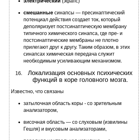
электрический
(эфапс)
смешанные
синапсы — пресинаптический
потенциал действия создает ток, который
деполяризует постсинаптическую мембрану
типичного химического синапса, где пре- и
постсинаптические мембраны не плотно
прилегают друг к другу. Таким образом, в этих
синапсах химическая передача служит
необходимым усиливающим механизмом.
Локализация основных психических
функций в коре головного мозга.
Известно, что связаны
затылочная область коры - со зрительным
анализатором,
височная область — со слуховым (извилины
Гешля) и вкусовым анализаторами,