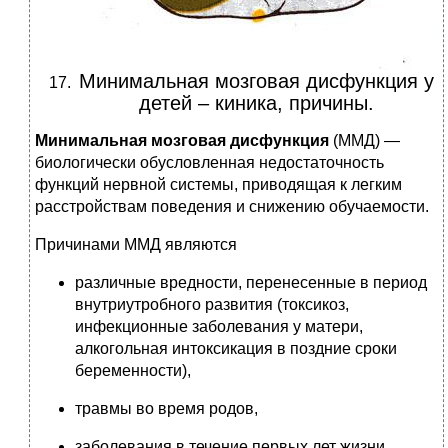
Минимальная мозговая дисфункция у
детей – киника, причины.
Минимальная мозговая дисфункция
(ММД) —
биологически обусловленная недостаточность
функций нервной системы, приводящая к легким
расстройствам поведения и снижению обучаемости.
Причинами ММД являются
различные вредности, перенесенные в период
внутриутробного развития (токсикоз,
инфекционные заболевания у матери,
алкогольная интоксикация в поздние сроки
беременности),
травмы во время родов,
заболевания в течение первых лет жизни.