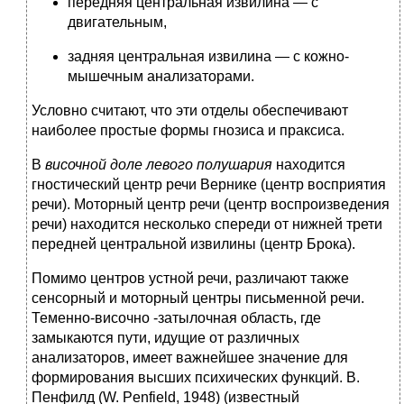
передняя центральная извилина — с
двигательным,
задняя центральная извилина — с кожно-
мышечным анализаторами.
Условно считают, что эти отделы обеспечивают
наиболее простые формы гнозиса и праксиса.
В
височной доле левого полушария
находится
гностический центр речи Вернике (центр восприятия
речи). Моторный центр речи (центр воспроизведения
речи) находится несколько спереди от нижней трети
передней центральной извилины (центр Брока).
Помимо центров устной речи, различают также
сенсорный и моторный центры письменной речи.
Теменно-височно -затылочная область, где
замыкаются пути, идущие от различных
анализаторов, имеет важнейшее значение для
формирования высших психических функций. В.
Пенфилд (W. Penfield, 1948) (известный