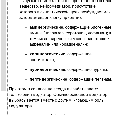
выпускает в межклеточное пространство особое
вещество, нейромедиатор, присутствие
которого в синаптической щели возбуждает или
затормаживает клетку-приёмник.
аминергические
, содержащие биогенные
амины (например, серотонин, дофамин); в
том числе адренергические, содержащие
адреналин или норадреналин;
холинергические
, содержащие
ацетилхолин;
пуринергические
, содержащие пурины;
пептидергические
, содержащие пептиды.
При этом в синапсе не всегда вырабатывается
только один медиатор. Обычно основной медиатор
выбрасывается вместе с другим, играющим роль
модулятора.