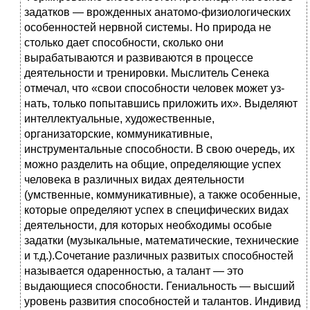
задатков — врожденных анатомо-физиологических
особенностей нервной системы. Но природа не
столько дает способности, сколько они
вырабатываются и развиваются в процессе
деятельности и тренировки. Мыслитель Сенека
отмечал, что «свои способности человек может уз­
нать, только попытавшись приложить их». Выделяют
интеллектуальные, художественные,
организаторские, коммуникативные,
инструментальные способности. В свою очередь, их
можно разделить на общие, определяющие успех
человека в различных видах деятельности
(умственные, коммуникативные), а также особен­ные,
которые определяют успех в специфических видах
деятельности, для которых необходимы особые
задатки (музыкальные, математические, технические
и т.д.).Сочетание различных развитых способностей
называется одаренностью, а талант — это
выдающиеся способности. Гениальность — высший
уровень развития способностей и талантов. Индивид