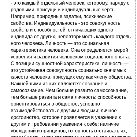
- это каждый отдельный человек, которому, наряду с
родовыми, присущи и индивидуальные черты.
Например, природные задатки, психические
свойства. Индивидуальность - это совокупность
свойств и способностей, от­личающих одного
индивида от других, неповторимость каждого отдель­
ного человека. Личность — это социальная
характеристика человека. Она определяется мерой
усвоения и развития человеком социального опыта.
С позиции сущностной характеристики, личность —
это устойчивая совокупность социально значимых
качеств человека, присущих ему как члену общества.
Важнейшими из них являются: сознание и
самосознание. Чем больше развито самосознание,
тем больше развита и сама личность; способность
ориентироваться в обществе, успешно
взаимодействовать с другими людьми; личное
достоинство, которое проявляется в уважении к
другим и требовании уважения к себе; наличие
убеждений и принципов, готовность отстаивать их;