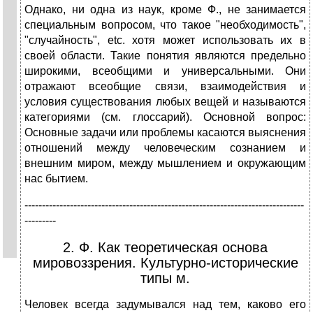
Однако, ни одна из наук, кроме Ф., не занимается
специальным вопросом, что такое "необходимость",
"случайность", etc. хотя может использовать их в
своей области. Такие понятия являются предельно
широкими, всеобщими и универсальными. Они
отражают всеобщие связи, взаимодействия и
условия существования любых вещей и называются
категориями (см. глоссарий). Основной вопрос:
Основные задачи или проблемы касаются выяснения
отношений между человеческим сознанием и
внешним миром, между мышлением и окружающим
нас бытием.
--------------------------------------------------------------------------------
---------
2. Ф. Как теоретическая основа
мировоззрения. Культурно-исторические
типы м.
Человек всегда задумывался над тем, каково его