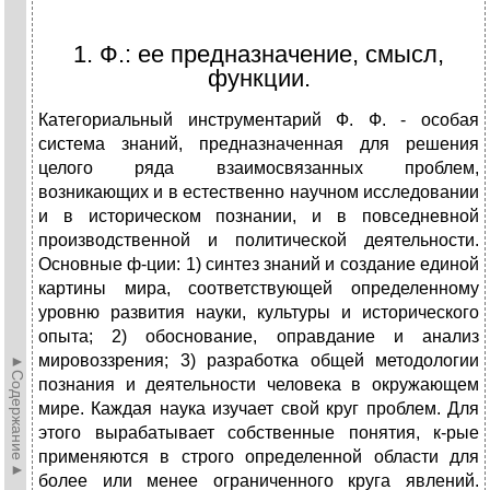
1. Ф.: ее предназначение, смысл,
функции.
Категориальный инструментарий Ф. Ф. - особая
система знаний, предназначенная для решения
целого ряда взаимосвязанных проблем,
возникающих и в естественно научном исследовании
и в историческом познании, и в повседневной
производственной и политической деятельности.
Основные ф-ции: 1) синтез знаний и создание единой
картины мира, соответствующей определенному
уровню развития науки, культуры и исторического
опыта; 2) обоснование, оправдание и анализ
мировоззрения; 3) разработка общей методологии
►Содержание►
познания и деятельности человека в окружающем
мире. Каждая наука изучает свой круг проблем. Для
этого вырабатывает собственные понятия, к-рые
применяются в строго определенной области для
более или менее ограниченного круга явлений.