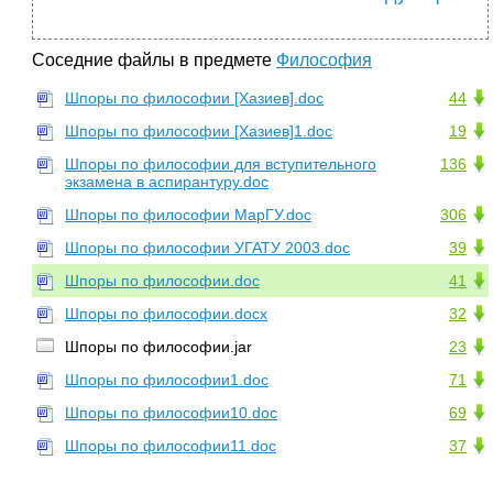
Соседние файлы в предмете
Философия
Шпоры по философии [Хазиев].doc
44
Шпоры по философии [Хазиев]1.doc
19
Шпоры по философии для вступительного
136
экзамена в аспирантуру.doc
Шпоры по философии МарГУ.doc
306
Шпоры по философии УГАТУ 2003.doc
39
Шпоры по философии.doc
41
Шпоры по философии.docx
32
Шпоры по философии.jar
23
Шпоры по философии1.doc
71
Шпоры по философии10.doc
69
Шпоры по философии11.doc
37