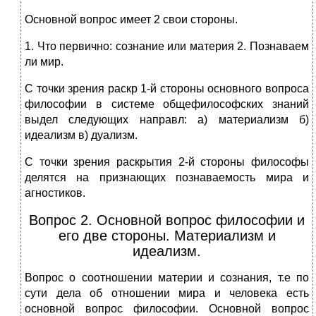
Основной вопрос имеет 2 свои стороны.
1. Что первично: сознание или материя 2. Познаваем
ли мир.
С точки зрения раскр 1-й стороны основного вопроса
философии в системе общефилософских знаний
выдел следующих направл: а) материализм б)
идеализм в) дуализм.
С точки зрения раскрытия 2-й стороны философы
делятся на признающих познаваемость мира и
агностиков.
Вопрос 2. Основной вопрос философии и
его две стороны. Материализм и
идеализм.
Вопрос о соотношении материи и сознания, т.е по
сути дела об отношении мира и человека есть
основной вопрос философии. Основной вопрос