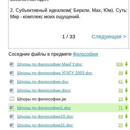
2. Субъективный идеализм( Беркли, Мах, Юм). Суть:
Мир - комплекс моих ощущений.
1 / 33
Следующая >
Соседние файлы в предмете
Философия
Шпоры по философии МарГУ.doc
306
Шпоры по философии УГАТУ 2003.doc
39
Шпоры по философии.doc
41
Шпоры по философии.docx
32
Шпоры по философии.jar
23
Шпоры по философии1.doc
71
Шпоры по философии10.doc
69
Шпоры по философии11.doc
37