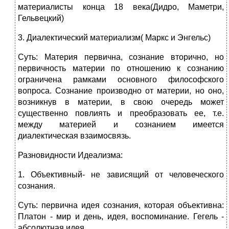
материалисты конца 18 века(Дидро, Маметри,
Гельвецкий)
3. Диалектический материализм( Маркс и Энгельс)
Суть: Материя первична, сознание вторично, но
первичность материи по отношению к сознанию
ограничена рамками основного философского
вопроса. Сознание производно от материи, но оно,
возникнув в материи, в свою очередь может
существенно повлиять и преобразовать ее, т.е.
между материей и сознанием имеется
диалектическая взаимосвязь.
Разновидности Идеализма:
1. Объективный- не зависящий от человеческого
сознания.
Суть: первична идея сознания, которая объективна:
Платон - мир и день, идея, воспоминание. Гегель -
абсолютная идея.