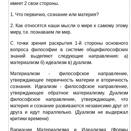
имеет 2 свои стороны.
1. Что первично, сознание или материя?
2. Как относятся наши мысли о мире к самому этому
миру, т.е. познаваем ли мир.
С точки зрения раскрытия 1-й стороны основного
вопроса философии в системе общефилософских
знаний выделяют следующие направления: а)
материализм б) идеализм в) дуализм.
Материализм - философское направление,
утверждающее первичность материи и вторичность
сознания. Идеализм - философское направление,
утверждающее обратное материализму. Дуализм
философское направление, утверждающее, что
материя и сознание развиваются независимо друг от
друга и идут параллельно. (Дуализм не выдержал
критики времени)
Вариации Материализма и Идеализма (Формы