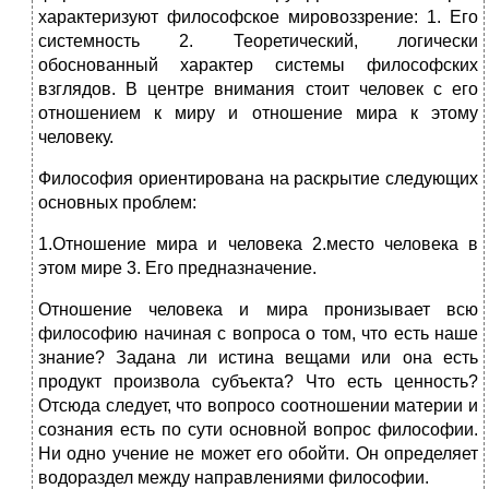
характеризуют философское мировоззрение: 1. Его
системность 2. Теоретический, логически
обоснованный характер системы философских
взглядов. В центре внимания стоит человек с его
отношением к миру и отношение мира к этому
человеку.
Философия ориентирована на раскрытие следующих
основных проблем:
1.Отношение мира и человека 2.место человека в
этом мире 3. Его предназначение.
Отношение человека и мира пронизывает всю
философию начиная с вопроса о том, что есть наше
знание? Задана ли истина вещами или она есть
продукт произвола субъекта? Что есть ценность?
Отсюда следует, что вопросо соотношении материи и
сознания есть по сути основной вопрос философии.
Ни одно учение не может его обойти. Он определяет
водораздел между направлениями философии.