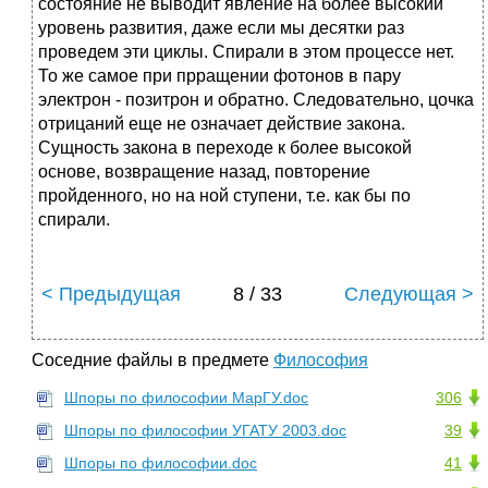
состояние не выводит явление на более высокий
уровень развития, даже если мы десятки раз
проведем эти циклы. Спирали в этом процессе нет.
То же самое при прращении фотонов в пару
электрон - позитрон и обратно. Следовательно, цочка
отрицаний еще не означает действие закона.
Сущность закона в переходе к более высокой
основе, возвращение назад, повторение
пройденного, но на ной ступени, т.е. как бы по
спирали.
< Предыдущая
8 / 33
Следующая >
Соседние файлы в предмете
Философия
Шпоры по философии МарГУ.doc
306
Шпоры по философии УГАТУ 2003.doc
39
Шпоры по философии.doc
41