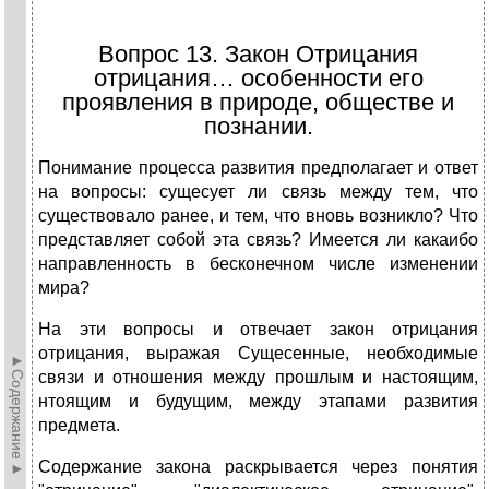
Вопрос 13. Закон Отрицания
отрицания… особенности его
проявления в природе, обществе и
познании.
Понимание процесса развития предполагает и ответ
на вопросы: сущесует ли связь между тем, что
существовало ранее, и тем, что вновь возникло? Что
представляет собой эта связь? Имеется ли какаибо
направленность в бесконечном числе изменении
мира?
На эти вопросы и отвечает закон отрицания
отрицания, выражая Сущесенные, необходимые
►Содержание►
связи и отношения между прошлым и настоящим,
нтоящим и будущим, между этапами развития
предмета.
Содержание закона раскрывается через понятия