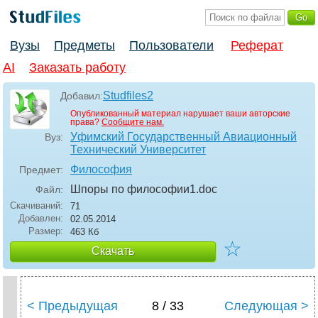
Вузы
Предметы
Пользователи
Реферат
AI
Заказать работу
Studfiles2
Добавил:
Опубликованный материал нарушает ваши авторские
права?
Сообщите нам.
Уфимский Государственный Авиационный
Вуз:
Технический Университет
Философия
Предмет:
Шпоры по философии1
.doc
Файл:
Скачиваний:
71
Добавлен:
02.05.2014
Размер:
463 Кб
☆
Скачать
< Предыдущая
8 / 33
Следующая >