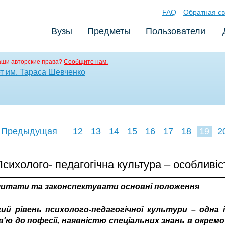
FAQ
Обратная св
Вузы
Предметы
Пользователи
аши авторские права?
Сообщите нам.
т им. Тараса Шевченко
 Предыдущая
12
13
14
15
16
17
18
19
2
27
28
29
3
Психолого- педагогічна культура – особливіс
итати та законспектувати основні положення
ий рівень психолого-педагогічної культури – одна 
'ю до пофесії, наявністю спеціальних знань в окремо