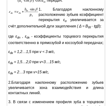
передач:
1
. Благодаря наклонному
расположению зубьев коэффициент
пе­рекрытия
ε
увеличивается за
α
счёт дополнительной дуги зацепления
( Δ =
B
·
tgβ
):
W
где
ε
, ε
- коэффициенты торцевого перекрытия
dn
d
к
соответствен­но в прямозубой и косозубой передачах;
ε
=
1,2…1,5
при
v
< 3 м/
c
,
d
к
ε
=
1,5…2,0
при
v
<3…15 м/
c
,
d
к
ε
=
2…3
при
v
>15 м/
c
,
d
к
2.Благодаря наклонному расположению зубьев
увеличивается зона взаимодействия и длина
контактных линий.
3. В связи с изменением профиля зуба в торцевом