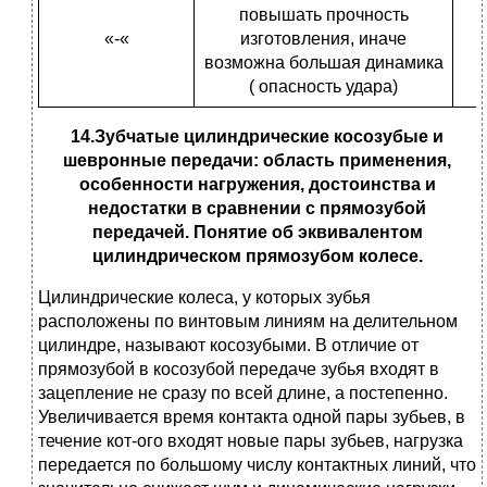
повышать прочность
«-«
изготовления, иначе
возможна большая динамика
( опасность удара)
14.Зубчатые цилиндрические косозубые и
шевронные передачи: область применения,
особенности нагружения, достоинства и
недостатки в сравнении с прямозубой
передачей. Понятие об эквивалентом
цилиндрическом прямозубом колесе.
Цилиндрические колеса, у которых зубья
расположены по винтовым линиям на делительном
цилиндре, называют косозубыми. В отличие от
прямозубой в косозубой передаче зубья входят в
зацепление не сразу по всей длине, а постепенно.
Увеличивается время контакта одной пары зубьев, в
течение кот-ого входят новые пары зубьев, нагрузка
передается по большому числу контактных линий, что