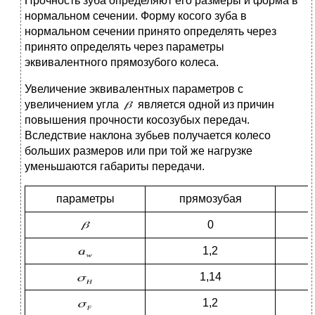
Прочность зуба определяют его размеры и форма в
нормальном сечении. Форму косого зуба в
нормальном сечении принято определять через
принято определять через параметры
эквивалентного прямозубого колеса.
Увеличение эквивалентных параметров с
увеличением угла
является одной из причин
повышения прочности косозубых передач.
Вследствие наклона зубьев получается колесо
больших размеров или при той же нагрузке
уменьшаются габариты передачи.
параметры
прямозубая
0
1,2
1,14
1,2