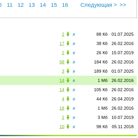
0
11
12
13
14
15
16
Следующая >
>>
2
23
24
25
2
88 Кб
01.07.2025
#
17
38 Кб
26.02.2016
#
2
26 Кб
15.07.2019
#
58
184 Кб
26.02.2016
#
3
189 Кб
01.07.2025
#
14
1 Мб
26.02.2016
#
14
105 Кб
26.02.2016
#
4
44 Кб
26.04.2019
#
18
1 Мб
26.02.2016
#
2
3 Мб
10.07.2019
#
10
98 Кб
05.11.2018
#