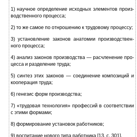
1) научное определение исходных элементов произ­
водственного процесса;
2) то же самое по отнрошению к трудовому процессу;
3) установление законов анатомии производствен­
ного процесса;
4) анализ законов производства — расчленение про­
цесса и разделение труда;
5) синтез этих законов — соединение композиций и
кооперация труда;
6) генезис форм производства;
7) «трудовая технология» профессий в соответствии
с этими формами;
8) формирование установок работников;
9) воспитание нового типа работника [13, с. 301].