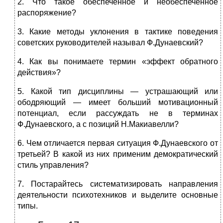
2. Что такое обеспеченное и необеспеченное
распоряжение?
3. Какие методы уклонения в тактике поведения
советских руко­водителей называл Ф.Дунаевский?
4. Как вы понимаете термин «эффект обратного
действия»?
5. Какой тип дисциплины — устрашающий или
ободряющий — имеет больший мотивационный
потенциал, если рассуждать не в терминах
Ф.Дунаевского, а с позиций Н.Макиавелли?
6. Чем отличается первая ситуация Ф.Дунаевского от
третьей? В какой из них применим демократический
стиль управления?
7. Постарайтесь систематизировать направления
деятельности психотехников и выделите основные
типы.