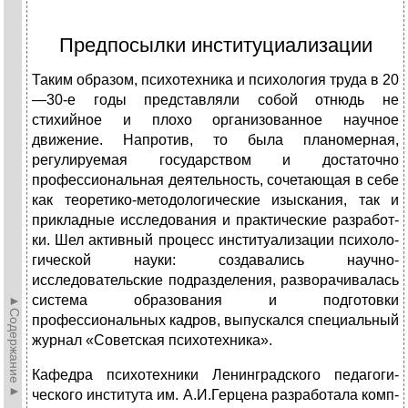
Предпосылки институциализации
Таким образом, психотехника и психология труда в 20
—30-е годы представляли собой отнюдь не
стихийное и плохо организованное научное
движение. Напротив, то была планомерная,
регулируемая государством и до­статочно
профессиональная деятельность, сочетающая в себе
как теоретико-методологические изыскания, так и
прикладные исследования и практические разработ­
ки. Шел активный процесс институализации психоло­
гической науки: создавались научно-
исследовательские подразделения, разворачивалась
система образования и подготовки
►Содержание►
профессиональных кадров, выпускался спе­циальный
журнал «Советская психотехника».
Кафедра психотехники Ленинградского педагоги­
ческого института им. А.И.Герцена разработала комп­