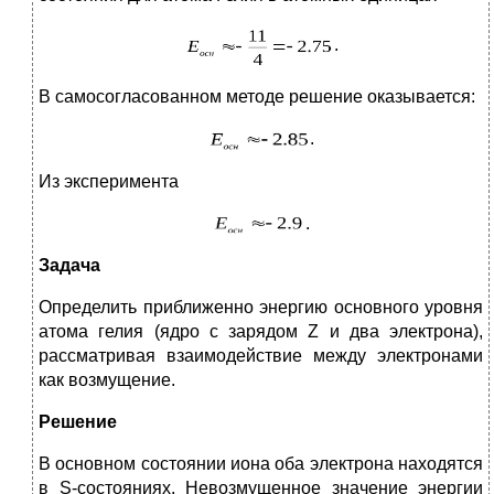
.
В самосогласованном методе решение оказывается:
.
Из эксперимента
.
Задача
Определить приближенно энергию основного уровня
атома гелия (ядро с зарядом Z и два электрона),
рассматривая взаимодействие между электронами
как возмущение.
Решение
В основном состоянии иона оба электрона находятся
в S-состояниях. Невозмущенное значение энергии