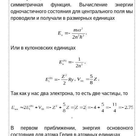
симметричная функция. Вычисление энергии
одночастичного состояния для центрального поля мы
проводили и получали в размерных единицах
.
Или в кулоновских единицах
.
,
.
Так как у нас два электрона, то есть две частицы, то
.
В первом приближении, энергия основоного
состояния для атома Гелия в атомных единицах