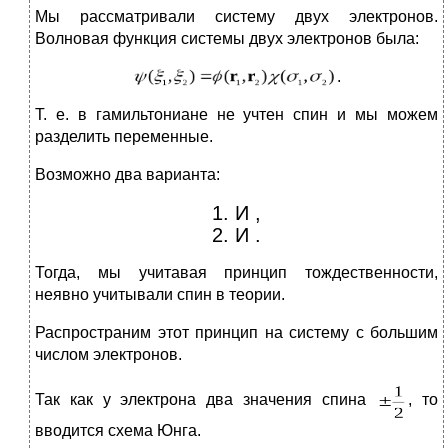
Мы рассматривали систему двух электронов.
Волновая функция системы двух электронов была:
.
Т. е. в гамильтониане не учтен спин и мы можем
разделить переменные.
Возможно два варианта:
1. И ,
2. И .
Тогда, мы учитавая принцип тождественности,
неявно учитывали спин в теории.
Распространим этот принцип на систему с большим
числом электронов.
Так как у электрона два значения спина
, то
вводится схема Юнга.