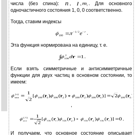
числа (без спина):
,
,
. Для основного
одночастичного состояния 1, 0, 0 соответственно.
Тогда, ставим индексы
.
Эта функция нормирована на единицу, т. е.
.
Если взять симметричные и антисимметричные
функции для двух частиц в основном состоянии, то
имеем:
,
.
И получаем, что основное состояние описывает