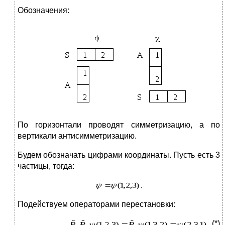
Обозначения:
По горизонтали проводят симметризацию, а по
вертикали антисимметризацию.
Будем обозначать цифрами координаты. Пусть есть 3
частицы, тогда:
.
Подействуем операторами перестановки:
. (*)