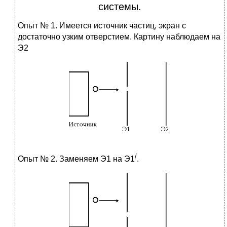
системы.
Опыт № 1. Имеется источник частиц, экран с
достаточно узким отверстием. Картину наблюдаем на
Э2
/
Опыт № 2. Заменяем Э1 на Э1
.