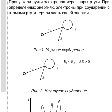
Пропускали пучки электронов через пары ртути. При
определенных энергиях, электроны при соударении с
атомами ртути теряли часть своей энергии.
Рис.1. Упругое соударение.
Рис. 2. Неупругое соударение