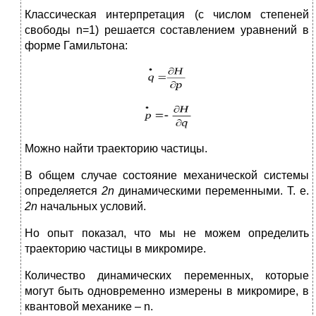
Классическая интерпретация (с числом степеней
свободы n=1) решается составлением уравнений в
форме Гамильтона:
Можно найти траекторию частицы.
В общем случае состояние механической системы
определяется
2
n
динамическими переменными. Т. е.
2
n
начальных условий.
Но опыт показал, что мы не можем определить
траекторию частицы в микромире.
Количество динамических переменных, которые
могут быть одновременно измерены в микромире, в
квантовой механике – n.