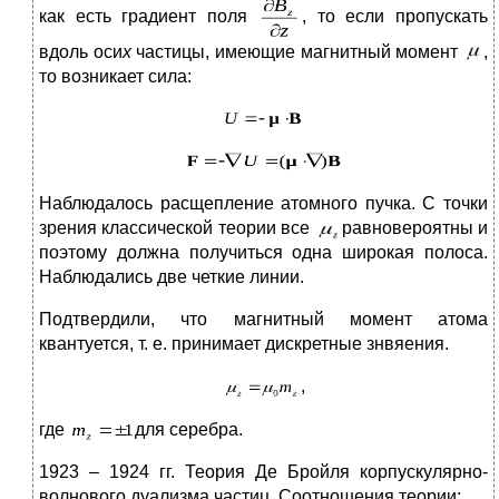
как есть градиент поля
, то если пропускать
вдоль оси
x
частицы, имеющие магнитный момент
,
то возникает сила:
Наблюдалось расщепление атомного пучка. С точки
зрения классической теории все
равновероятны и
поэтому должна получиться одна широкая полоса.
Наблюдались две четкие линии.
Подтвердили, что магнитный момент атома
квантуется, т. е. принимает дискретные знвяения.
,
где
для серебра.
1923 – 1924 гг. Теория Де Бройля корпускулярно-
волнового дуализма частиц. Соотношения теории: