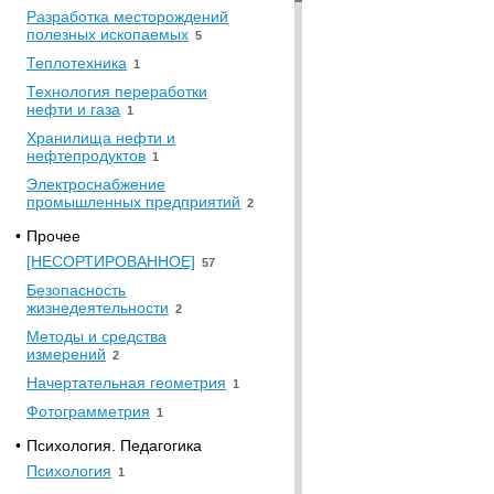
Разработка месторождений
полезных ископаемых
5
Теплотехника
1
Технология переработки
нефти и газа
1
Хранилища нефти и
нефтепродуктов
1
Электроснабжение
промышленных предприятий
2
•
Прочее
[НЕСОРТИРОВАННОЕ]
57
Безопасность
жизнедеятельности
2
Методы и средства
измерений
2
Начертательная геометрия
1
Фотограмметрия
1
•
Психология. Педагогика
Психология
1