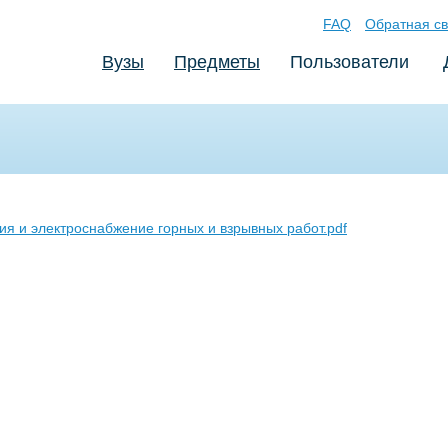
FAQ
Обратная св
Вузы
Предметы
Пользователи
я и электроснабжение горных и взрывных работ.pdf