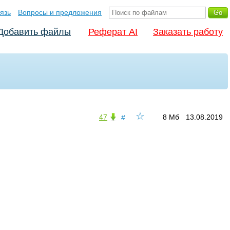
язь
Вопросы и предложения
Добавить файлы
Реферат AI
Заказать работу
☆
47
8 Мб
13.08.2019
#